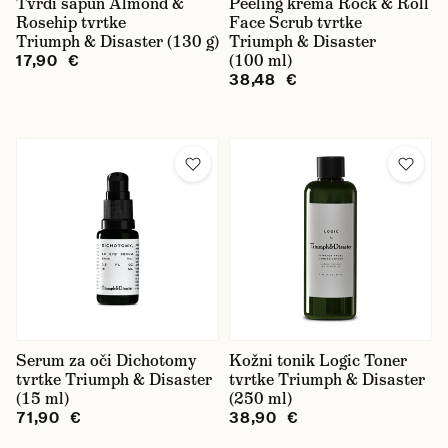
Tvrdi sapun Almond &
Peeling krema Rock & Roll
Rosehip tvrtke
Face Scrub tvrtke
Triumph & Disaster (130 g)
Triumph & Disaster
(100 ml)
17,90 €
38,48 €
Serum za oči Dichotomy
Kožni tonik Logic Toner
tvrtke Triumph & Disaster
tvrtke Triumph & Disaster
(15 ml)
(250 ml)
71,90 €
38,90 €