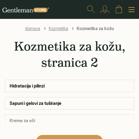
Kozmetika za kožu
domova
Kozmetika
Kozmetika za kožu,
stranica 2
Hidratacija i pilinzi
Sapuni i gelovi za tuširanje
Kreme za oči