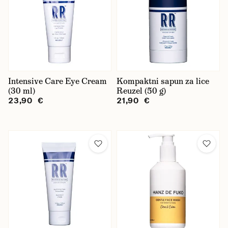
Intensive Care Eye Cream
Kompaktni sapun za lice
(30 ml)
Reuzel (50 g)
23,90 €
21,90 €