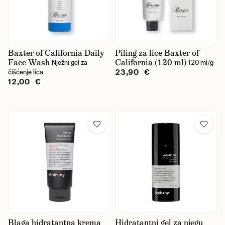
Baxter of California Daily
Piling za lice Baxter of
Face Wash
California (120 ml)
Nježni gel za
120 ml/g
23,90 €
čišćenje lica
12,00 €
Blaga hidratantna krema
Hidratantni gel za njegu