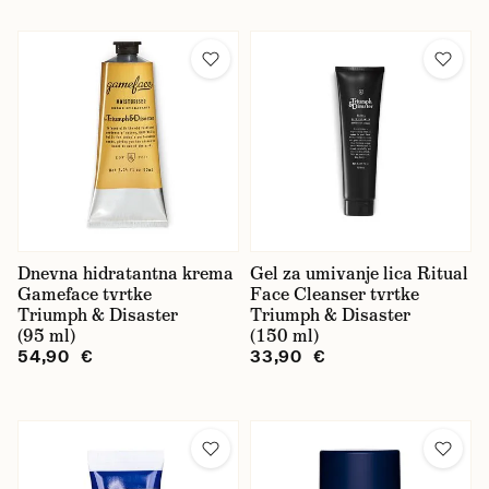
Dnevna hidratantna krema
Gel za umivanje lica Ritual
Gameface tvrtke
Face Cleanser tvrtke
Triumph & Disaster
Triumph & Disaster
(95 ml)
(150 ml)
54,90 €
33,90 €