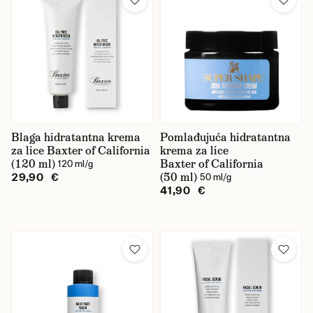
Blaga hidratantna krema
Pomlađujuća hidratantna
za lice Baxter of California
krema za lice
(120 ml)
Baxter of California
120 ml/g
(50 ml)
29,90 €
50 ml/g
41,90 €