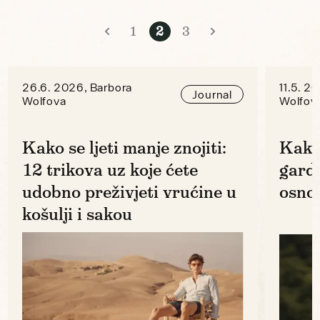
1
2
3
26.6. 2026, Barbora
11.5. 2
Journal
Wolfova
Wolfov
Kako se ljeti manje znojiti:
Kako
12 trikova uz koje ćete
gard
udobno preživjeti vrućine u
osno
košulji i sakou