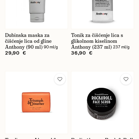
Dubinska maska za
Tonik za čišćenje lica s
čišćenje lica od gline
glikolnom kiselinom
Anthony (90 ml)
Anthony (237 ml)
90 ml/g
237 ml/g
29,90 €
36,90 €