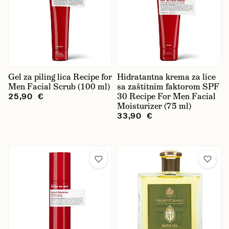
Gel za piling lica Recipe for
Hidratantna krema za lice
Men Facial Scrub (100 ml)
sa zaštitnim faktorom SPF
30 Recipe For Men Facial
25,90 €
Moisturizer (75 ml)
33,90 €