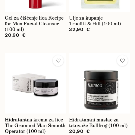
Gel za čišćenje lica Recipe
Ulje za kupanje
for Men Facial Cleanser
Truefitt & Hill (100 ml)
(100 ml)
32,90 €
20,90 €
Hidratantna krema za lice
Hidratantni maslac za
The Groomed Man Smooth
tetovaže Bullfrog (100 ml)
Operator (100 ml)
20,90 €