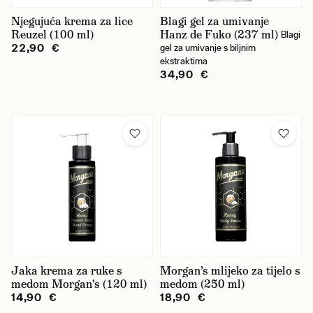
Njegujuća krema za lice
Blagi gel za umivanje
Reuzel (100 ml)
Hanz de Fuko (237 ml)
Blagi
22,90 €
gel za umivanje s biljnim
ekstraktima
34,90 €
Jaka krema za ruke s
Morgan’s mlijeko za tijelo s
medom Morgan's (120 ml)
medom (250 ml)
14,90 €
18,90 €