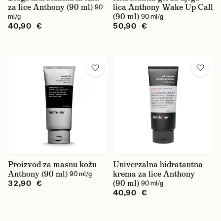
za lice Anthony (90 ml)
lica Anthony Wake Up Call
90
(90 ml)
ml/g
90 ml/g
40,90 €
50,90 €
Proizvod za masnu kožu
Univerzalna hidratantna
Anthony (90 ml)
krema za lice Anthony
90 ml/g
(90 ml)
32,90 €
90 ml/g
40,90 €