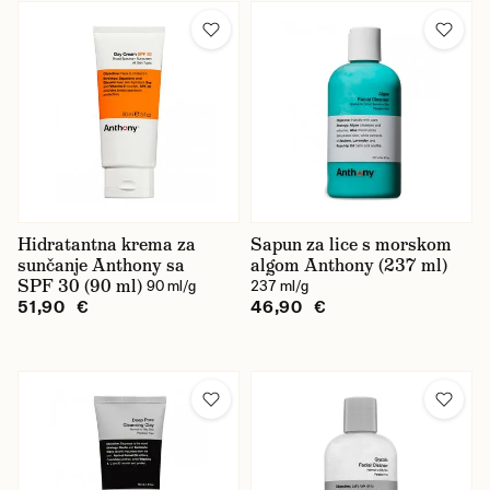
Hidratantna krema za
Sapun za lice s morskom
sunčanje Anthony sa
algom Anthony (237 ml)
SPF 30 (90 ml)
90 ml/g
237 ml/g
51,90 €
46,90 €