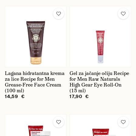
Lagana hidratantna krema
Gel za jačanje očiju Recipe
za lice Recipe for Men
for Men Raw Naturals
Grease-Free Face Cream
High Gear Eye Roll-On
(100 ml)
(15 ml)
14,59 €
17,90 €