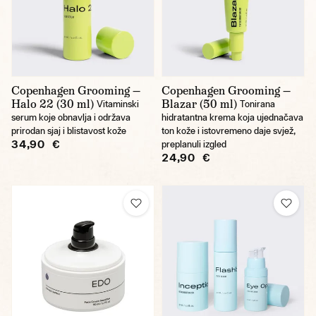
Copenhagen Grooming —
Copenhagen Grooming —
Halo 22 (30 ml)
Blazar (50 ml)
Vitaminski
Tonirana
serum koje obnavlja i održava
hidratantna krema koja ujednačava
prirodan sjaj i blistavost kože
ton kože i istovremeno daje svjež,
34,90 €
preplanuli izgled
24,90 €