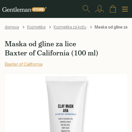
Maska od gline za li
domova
Kozmetika
Kozmetika za kožu
Maska od gline za lice
Baxter of California (100 ml)
Baxter of California