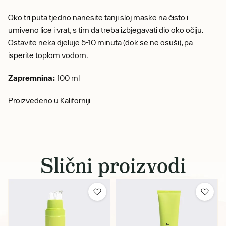
Oko tri puta tjedno nanesite tanji sloj maske na čisto i
umiveno lice i vrat, s tim da treba izbjegavati dio oko očiju.
Ostavite neka djeluje 5-10 minuta (dok se ne osuši), pa
isperite toplom vodom.
Zapremnina:
100 ml
Proizvedeno u Kaliforniji
Slični proizvodi