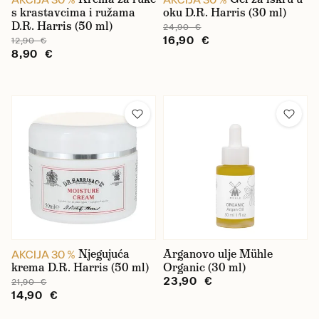
s krastavcima i ružama
oku D.R. Harris (30 ml)
D.R. Harris (50 ml)
24,90 €
16,90 €
12,90 €
8,90 €
Njegujuća
Arganovo ulje Mühle
AKCIJA 30 %
krema D.R. Harris (50 ml)
Organic (30 ml)
23,90 €
21,90 €
14,90 €