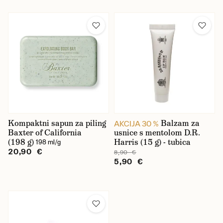
Kompaktni sapun za piling
Balzam za
AKCIJA 30 %
Baxter of California
usnice s mentolom D.R.
(198 g)
Harris (15 g) - tubica
198 ml/g
20,90 €
8,90 €
5,90 €