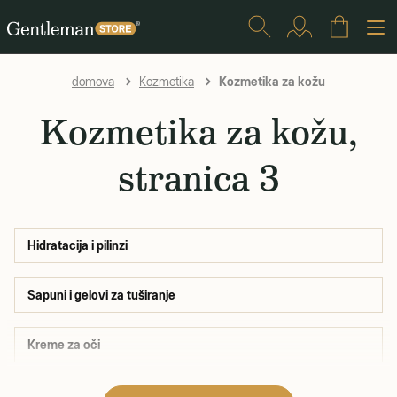
Kozmetika za kožu
domova
Kozmetika
Kozmetika za kožu,
stranica 3
Hidratacija i pilinzi
Sapuni i gelovi za tuširanje
Kreme za oči