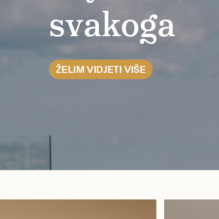
svakoga
ŽELIM VIDJETI VIŠE