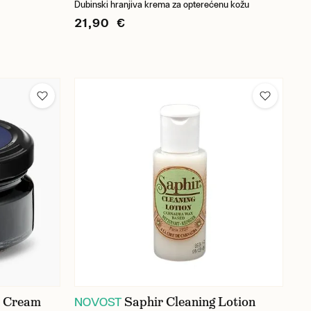
Dubinski hranjiva krema za opterećenu kožu
21,90 €
n Cream
Saphir Cleaning Lotion
NOVOST