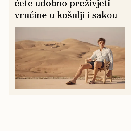
ćete udobno preživjeti
vrućine u košulji i sakou