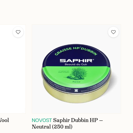
Wool
Saphir Dubbin HP —
NOVOST
Neutral (250 ml)