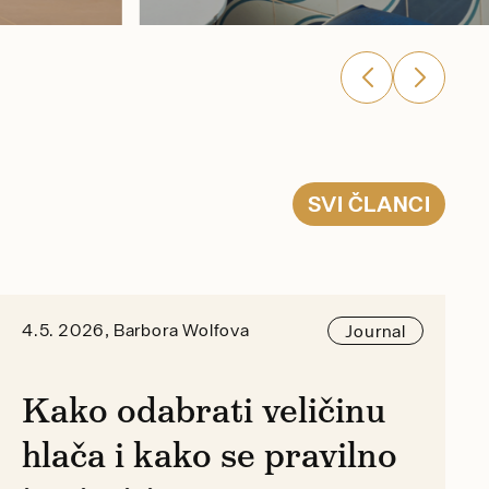
SVI
ČLANCI
4.5. 2026, Barbora Wolfova
Journal
Kako odabrati veličinu
hlača i kako se pravilno