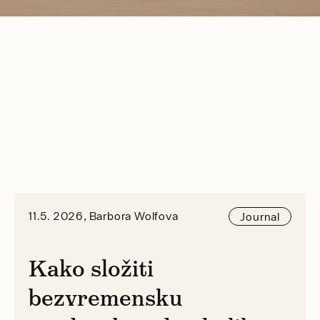
11.5. 2026, Barbora Wolfova
Journal
Kako složiti
bezvremensku