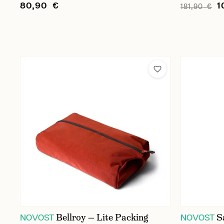
80,90 €
1
181,90 €
Bellroy — Lite Packing
S
NOVOST
NOVOST