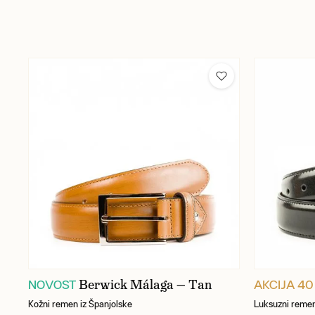
Berwick Málaga — Tan
NOVOST
AKCIJA 40
Kožni remen iz Španjolske
Luksuzni reme