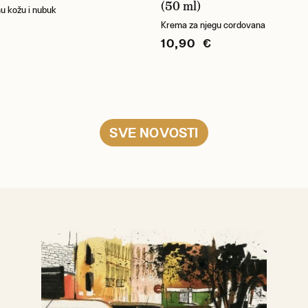
(50 ml)
nu kožu i nubuk
Krema za njegu cordovana
10,90 €
SVE NOVOSTI