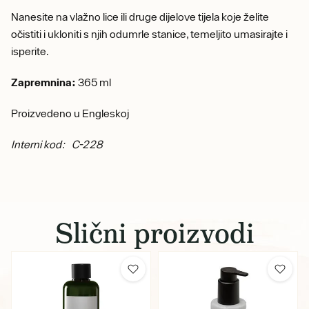
Nanesite na vlažno lice ili druge dijelove tijela koje želite
očistiti i ukloniti s njih odumrle stanice, temeljito umasirajte i
isperite.
Zapremnina:
365 ml
Proizvedeno u Engleskoj
Interni kod: C-228
Slični proizvodi