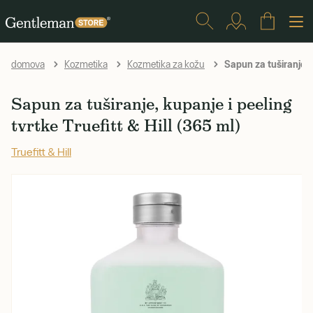
Sapun za tuširanje, k
domova
Kozmetika
Kozmetika za kožu
Sapun za tuširanje, kupanje i peeling
tvrtke Truefitt & Hill (365 ml)
Truefitt & Hill