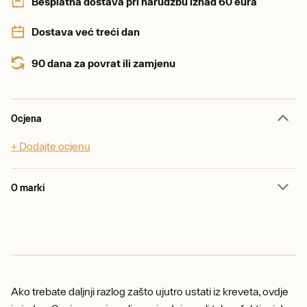
Besplatna dostava pri narudžbu iznad 60 eura
Dostava već treći dan
90 dana za povrat ili zamjenu
Ocjena
+ Dodajte ocjenu
O marki
Ako trebate daljnji razlog zašto ujutro ustati iz kreveta, ovdje