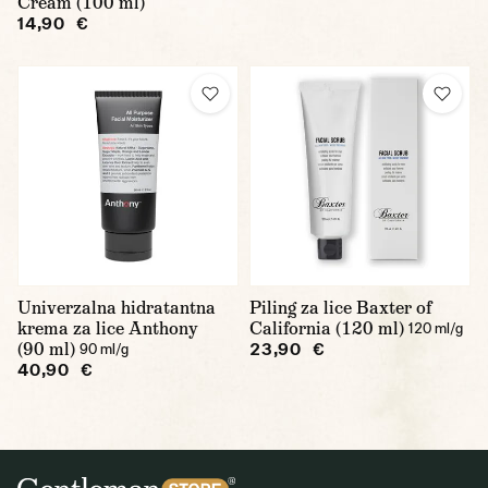
Cream (100 ml)
14,90 €
Univerzalna hidratantna
Piling za lice Baxter of
krema za lice Anthony
California (120 ml)
120 ml/g
(90 ml)
23,90 €
90 ml/g
40,90 €