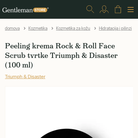
domova
Kozmetika
Kozmetika za kožu
Hidratacija i pilinzi
Peeling krema Rock & Roll Face
Scrub tvrtke Triumph & Disaster
(100 ml)
Triumph & Disaster