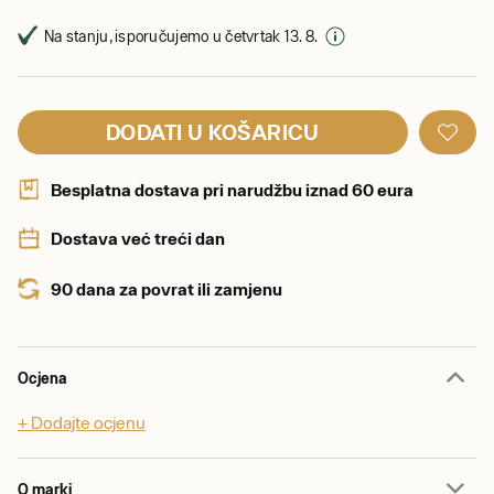
Na stanju, isporučujemo u četvrtak 13. 8.
DODATI U KOŠARICU
Besplatna dostava pri narudžbu iznad 60 eura
Dostava već treći dan
90 dana za povrat ili zamjenu
Ocjena
+ Dodajte ocjenu
O marki