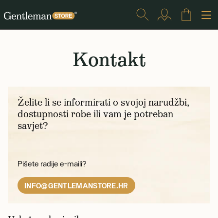
Kontakt
Želite li se informirati o svojoj narudžbi,
dostupnosti robe ili vam je potreban
savjet?
Pišete radije e-maili?
INFO@GENTLEMANSTORE.HR