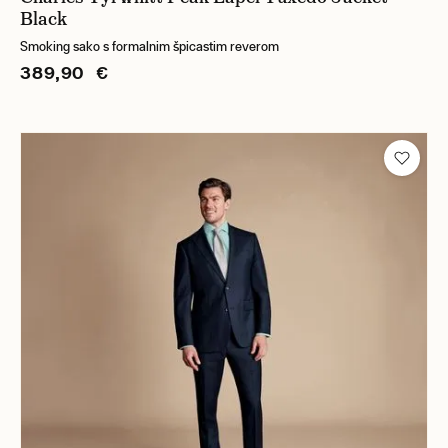
Black
Smoking sako s formalnim špicastim reverom
389,90 €