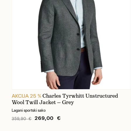
Charles Tyrwhitt Unstructured
AKCIJA 25 %
Wool Twill Jacket — Grey
Lagani sportski sako
269,00 €
359,90 €