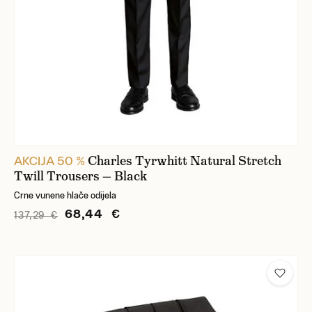
Charles Tyrwhitt Natural Stretch
AKCIJA 50 %
Twill Trousers — Black
Crne vunene hlače odijela
68,44 €
137,29 €