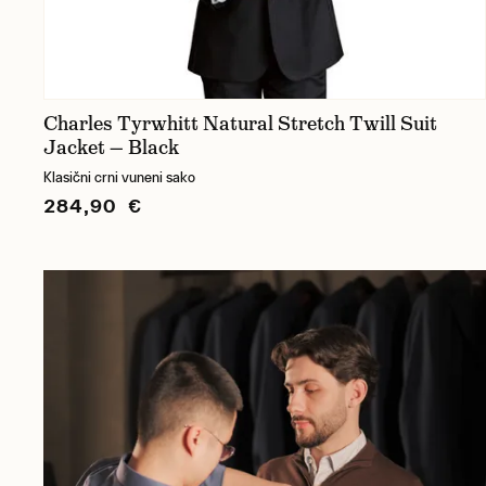
Charles Tyrwhitt Natural Stretch Twill Suit
Jacket — Black
Klasični crni vuneni sako
284,90 €