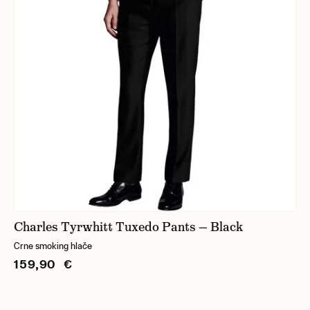
Charles Tyrwhitt Tuxedo Pants — Black
Crne smoking hlače
159,90 €