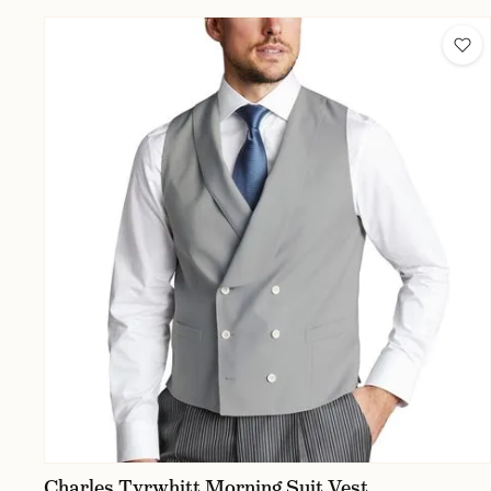
Charles Tyrwhitt Morning Suit Vest