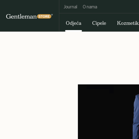
Journal
O nama
Odjeća
Cipele
Kozmetik