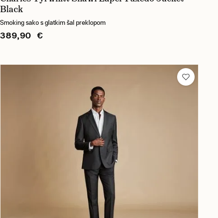
Black
Smoking sako s glatkim šal preklopom
389,90 €