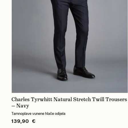
Charles Tyrwhitt Natural Stretch Twill Trousers
— Navy
Tamnoplave vunene hlače odijela
139,90 €