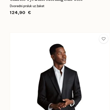
Dvoredni prsluk uz žaket
124,90 €