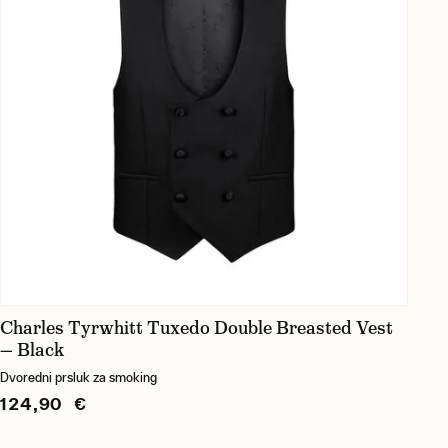
Charles Tyrwhitt Tuxedo Double Breasted Vest
— Black
Dvoredni prsluk za smoking
124,90 €