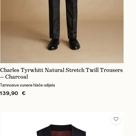
Charles Tyrwhitt Natural Stretch Twill Trousers
— Charcoal
Tamnosive vunene hlače odijela
139,90 €