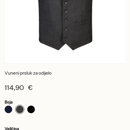
Vuneni prsluk za odijelo
114,90 €
Boja
Veličina