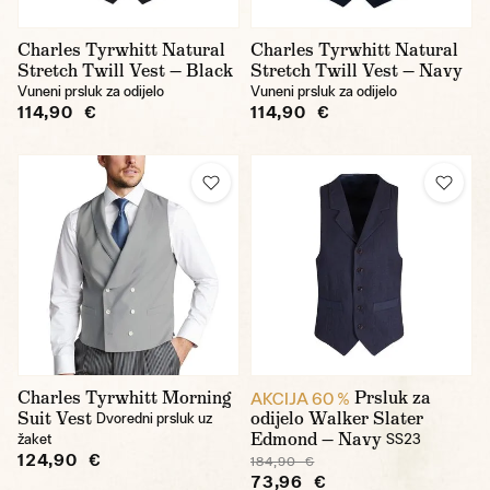
Charles Tyrwhitt Natural
Charles Tyrwhitt Natural
Stretch Twill Vest — Black
Stretch Twill Vest — Navy
Vuneni prsluk za odijelo
Vuneni prsluk za odijelo
114,90 €
114,90 €
Charles Tyrwhitt Morning
Prsluk za
AKCIJA 60 %
Suit Vest
odijelo Walker Slater
Dvoredni prsluk uz
Edmond — Navy
žaket
SS23
124,90 €
184,90 €
73,96 €