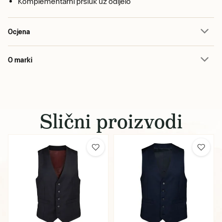
Komplementarni prsluk uz odijelo
Ocjena
O marki
Slični proizvodi