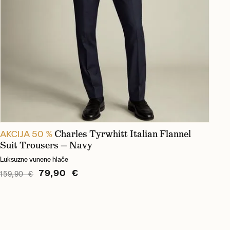
Charles Tyrwhitt Italian Flannel
AKCIJA 50 %
Suit Trousers — Navy
Luksuzne vunene hlače
79,90 €
159,90 €