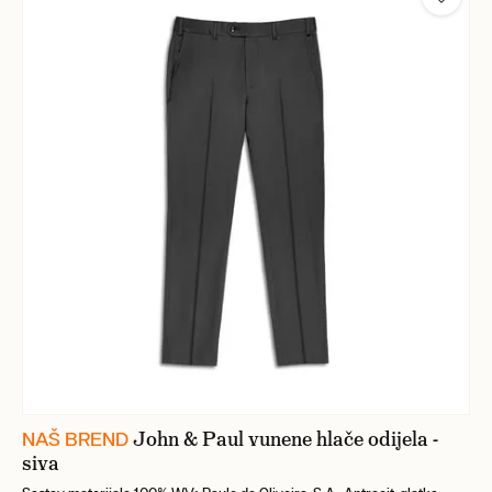
John & Paul vunene hlače odijela -
NAŠ BREND
siva