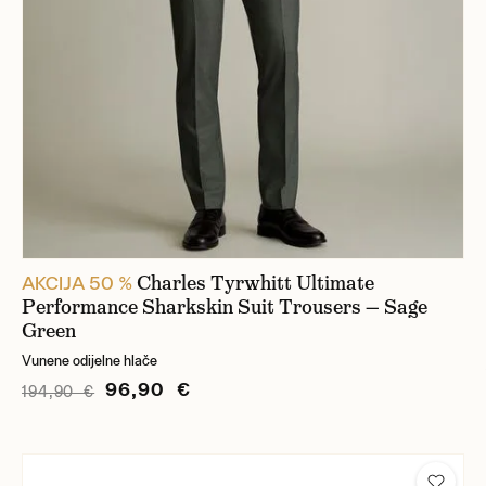
Charles Tyrwhitt Ultimate
AKCIJA 50 %
Performance Sharkskin Suit Trousers — Sage
Green
Vunene odijelne hlače
96,90 €
194,90 €