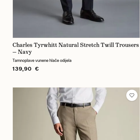
Charles Tyrwhitt Natural Stretch Twill Trousers
— Navy
Tamnoplave vunene hlače odijela
139,90 €