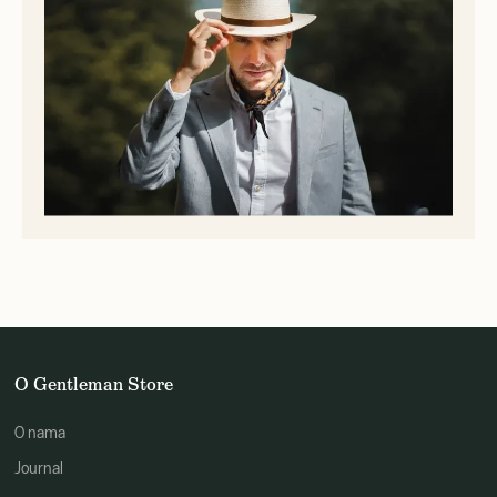
O Gentleman Store
O nama
Journal