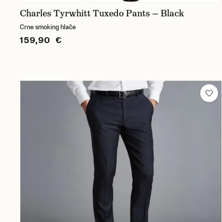
Charles Tyrwhitt Tuxedo Pants — Black
Crne smoking hlače
159,90 €