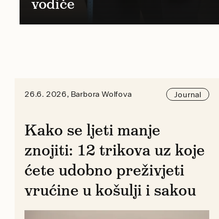
vodiče
26.6. 2026, Barbora Wolfova
Journal
Kako se ljeti manje
znojiti: 12 trikova uz koje
ćete udobno preživjeti
vrućine u košulji i sakou