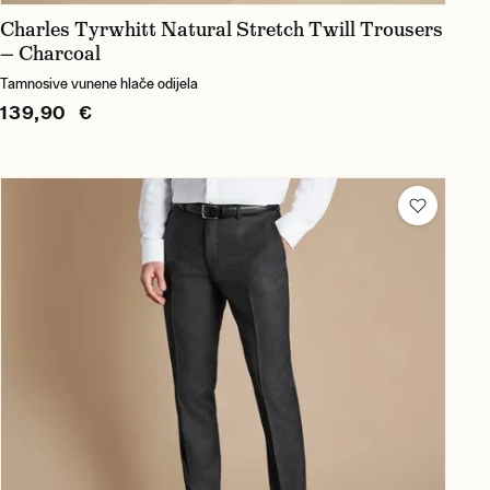
Charles Tyrwhitt Natural Stretch Twill Trousers
— Charcoal
Tamnosive vunene hlače odijela
139,90 €