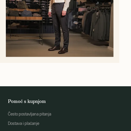
Pomoć s kupnjom
Često postavljana pitanja
Dostava i plaćanje