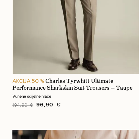
Charles Tyrwhitt Ultimate
AKCIJA 50 %
Performance Sharkskin Suit Trousers — Taupe
Vunene odijelne hlače
96,90 €
194,90 €