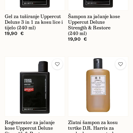
Gel za tuširanje Uppercut
Šampon za jačanje kose
Deluxe 3 in 1 za kosu lice i
Uppercut Deluxe
tijelo (240 ml)
Strength & Restore
(240 ml)
19,90 €
19,90 €
Regenerator za jačanje
Zlatni šampon za kosu
kose Uppercut Deluxe
tvrtke D.R. Harris za