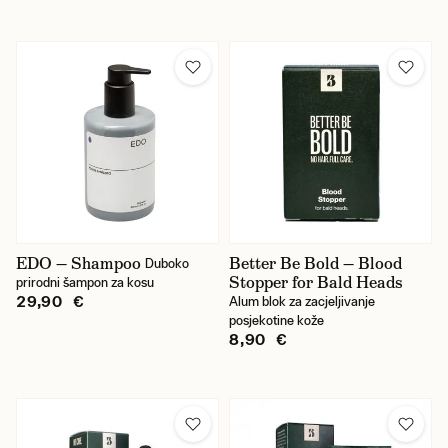
EDO — Shampoo
Better Be Bold — Blood
Duboko
Stopper for Bald Heads
prirodni šampon za kosu
29,90 €
Alum blok za zacjeljivanje
posjekotine kože
8,90 €