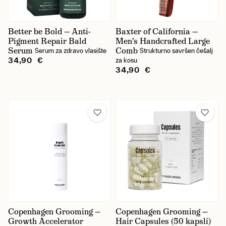
Better be Bold — Anti-
Baxter of California —
Pigment Repair Bald
Men's Handcrafted Large
Serum
Comb
Serum za zdravo vlasište
Strukturno savršen češalj
34,90 €
za kosu
34,90 €
Copenhagen Grooming —
Copenhagen Grooming —
Growth Accelerator
Hair Capsules (50 kapslí)