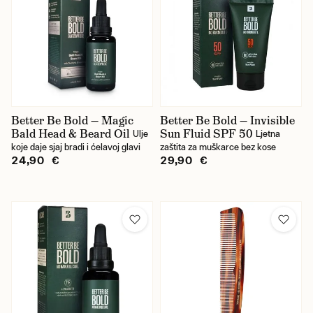
Better Be Bold — Magic
Better Be Bold — Invisible
Bald Head & Beard Oil
Sun Fluid SPF 50
Ulje
Ljetna
koje daje sjaj bradi i ćelavoj glavi
zaštita za muškarce bez kose
24,90 €
29,90 €