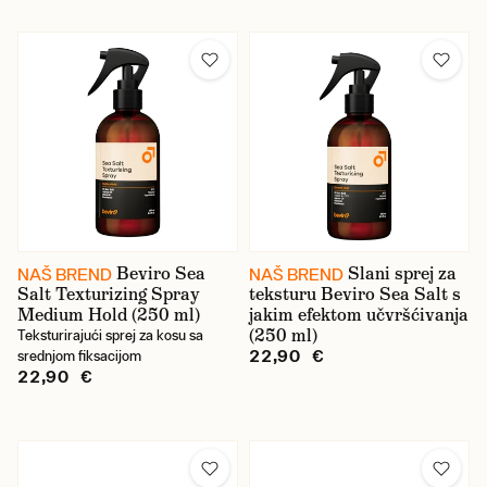
Beviro Sea
Slani sprej za
NAŠ BREND
NAŠ BREND
Salt Texturizing Spray
teksturu Beviro Sea Salt s
Medium Hold (250 ml)
jakim efektom učvršćivanja
(250 ml)
Teksturirajući sprej za kosu sa
22,90 €
srednjom fiksacijom
22,90 €