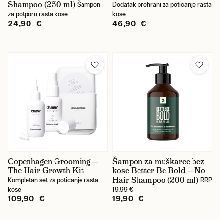
Shampoo (250 ml)
Šampon
Dodatak prehrani za poticanje rasta
za potporu rasta kose
kose
24,90 €
46,90 €
Copenhagen Grooming —
Šampon za muškarce bez
The Hair Growth Kit
kose Better Be Bold — No
Hair Shampoo (200 ml)
Kompletan set za poticanje rasta
RRP
kose
19,99 €
109,90 €
19,90 €