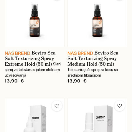
Beviro Sea
Beviro Sea
NAŠ BREND
NAŠ BREND
Salt Texturizing Spray
Salt Texturizing Spray
Extreme Hold (50 ml)
Medium Hold (50 ml)
Slani
sprej za teksturu s jakim efektom
Teksturirajući sprej za kosu sa
učvršćivanja
srednjom fiksacijom
13,90 €
13,90 €