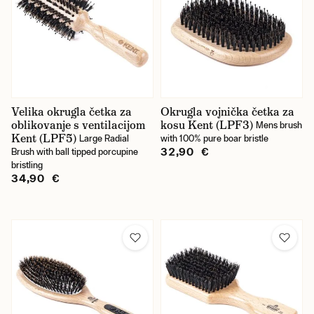
Velika okrugla četka za
Okrugla vojnička četka za
oblikovanje s ventilacijom
kosu Kent (LPF3)
Mens brush
Kent (LPF5)
Large Radial
with 100% pure boar bristle
32,90 €
Brush with ball tipped porcupine
bristling
34,90 €