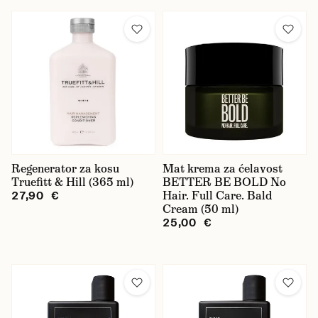
Regenerator za kosu
Mat krema za ćelavost
Truefitt & Hill (365 ml)
BETTER BE BOLD No
Hair. Full Care. Bald
27,90 €
Cream (50 ml)
25,00 €