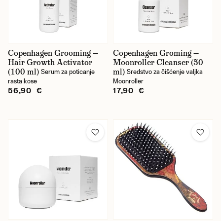
Copenhagen Grooming —
Copenhagen Groming —
Hair Growth Activator
Moonroller Cleanser (50
(100 ml)
ml)
Serum za poticanje
Sredstvo za čišćenje valjka
rasta kose
Moonroller
56,90 €
17,90 €