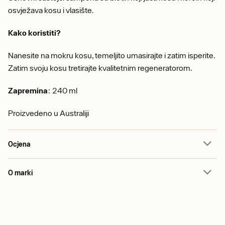
osvježava kosu i vlasište.
Kako koristiti?
Nanesite na mokru kosu, temeljito umasirajte i zatim isperite.
Zatim svoju kosu tretirajte kvalitetnim regeneratorom.
Zapremina
: 240 ml
Proizvedeno u Australiji
Ocjena
O marki