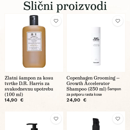
Slični proizvodi
Zlatni šampon za kosu
Copenhagen Grooming —
tvrtke D.R. Harris za
Growth Accelerator
svakodnevnu upotrebu
Shampoo (250 ml)
Šampon
(100 ml)
za potporu rasta kose
14,90 €
24,90 €