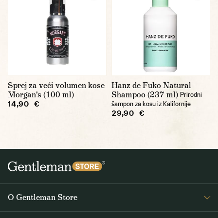
Sprej za veći volumen kose
Hanz de Fuko Natural
Morgan's (100 ml)
Shampoo (237 ml)
Prirodni
14,90 €
šampon za kosu iz Kalifornije
29,90 €
O Gentleman Store
O nama