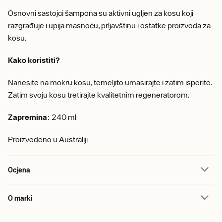
Osnovni sastojci šampona su aktivni ugljen za kosu koji
razgrađuje i upija masnoću, prljavštinu i ostatke proizvoda za
kosu.
Kako koristiti?
Nanesite na mokru kosu, temeljito umasirajte i zatim isperite.
Zatim svoju kosu tretirajte kvalitetnim regeneratorom.
Zapremina
: 240 ml
Proizvedeno u Australiji
Ocjena
O marki