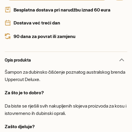
Besplatna dostava pri narudžbu iznad 60 eura
Dostava već treći dan
90 dana za povrat ili zamjenu
Opis produkta
Šampon za dubinsko čišćenje poznatog australskog brenda
Uppercut Deluxe.
Za što je to dobro?
Da biste se riješili svih nakupljenih slojeva proizvoda za kosu i
istovremeno ih dubinski oprali.
Zašto djeluje?