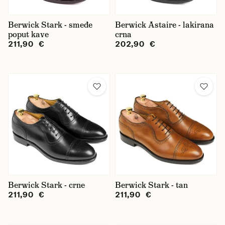
Berwick Stark - smeđe
Berwick Astaire - lakirana
poput kave
crna
211,90 €
202,90 €
Berwick Stark - crne
Berwick Stark - tan
211,90 €
211,90 €