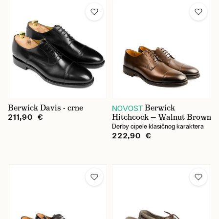
Berwick Davis - crne
Berwick
NOVOST
Hitchcock — Walnut Brown
211,90 €
Derby cipele klasičnog karaktera
222,90 €