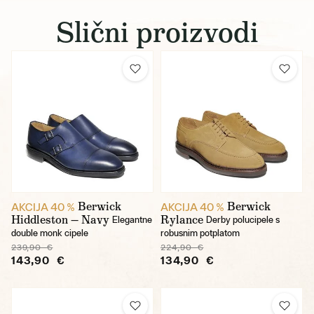
Slični proizvodi
Berwick
Berwick
AKCIJA 40 %
AKCIJA 40 %
Hiddleston — Navy
Rylance
Elegantne
Derby polucipele s
double monk cipele
robusnim potplatom
239,90 €
224,90 €
143,90 €
134,90 €