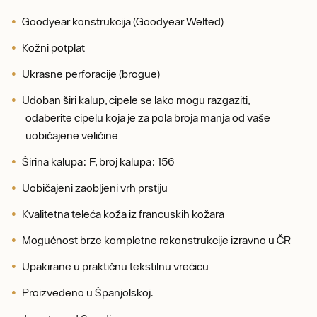
Goodyear konstrukcija (Goodyear Welted)
Kožni potplat
Ukrasne perforacije (brogue)
Udoban širi kalup, cipele se lako mogu razgaziti,
odaberite cipelu koja je za pola broja manja od vaše
uobičajene veličine
Širina kalupa: F, broj kalupa: 156
Uobičajeni zaobljeni vrh prstiju
Kvalitetna teleća koža iz francuskih kožara
Mogućnost brze kompletne rekonstrukcije izravno u ČR
Upakirane u praktičnu tekstilnu vrećicu
Proizvedeno u Španjolskoj.