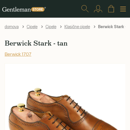
Berwick Stark - t
domova
Cipele
Cipele
Klasične cipele
Berwick Stark - tan
Berwick 1707