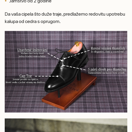
Jamstvo od 2 godine
Da vaša cipela što duže traje, predlažemo redovitu upotrebu
kalupa od cedra s oprugom.