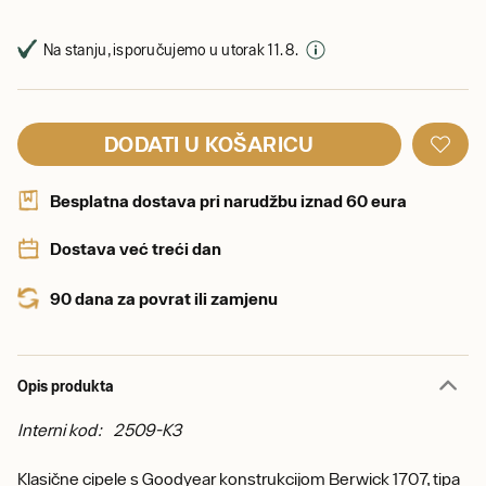
Na stanju, isporučujemo u utorak 11. 8.
DODATI U KOŠARICU
Besplatna dostava pri narudžbu iznad 60 eura
Dostava već treći dan
90 dana za povrat ili zamjenu
Opis produkta
Interni kod: 2509-K3
Klasične cipele s Goodyear konstrukcijom Berwick 1707, tipa