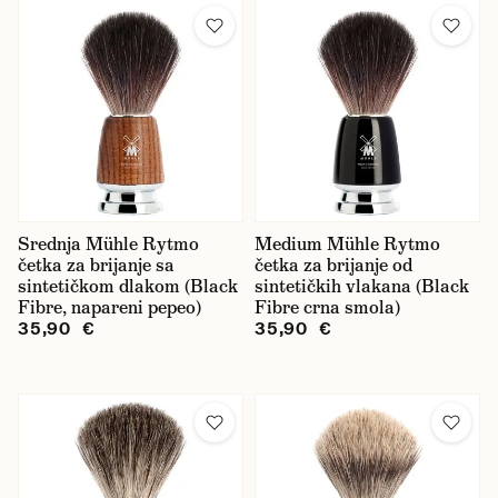
Srednja Mühle Rytmo
Medium Mühle Rytmo
četka za brijanje sa
četka za brijanje od
sintetičkom dlakom (Black
sintetičkih vlakana (Black
Fibre, napareni pepeo)
Fibre crna smola)
35,90 €
35,90 €