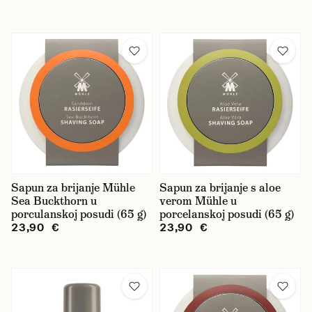
Sapun za brijanje Mühle
Sapun za brijanje s aloe
Sea Buckthorn u
verom Mühle u
porculanskoj posudi (65 g)
porcelanskoj posudi (65 g)
23,90 €
23,90 €