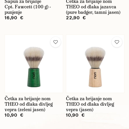
Sapun za brijanje
Četka za brijanje nom
Cpt. Fawcett (100 g) -
THEO od dlaka jazavca
punjenje
(pure badger, tamni jasen)
16,90 €
22,90 €
Četka za brijanje nom
Četka za brijanje nom
THEO od dlaka divljeg
THEO od dlaka divljeg
vepra (zeleni jasen)
vepra (jasen)
10,90 €
10,90 €