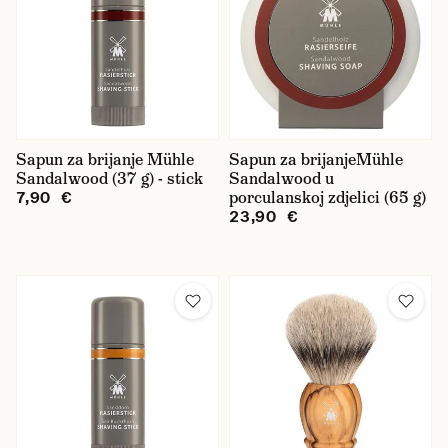
Sapun za brijanje Mühle
Sapun za brijanjeMühle
Sandalwood (37 g) - stick
Sandalwood u
porculanskoj zdjelici (65 g)
7,90 €
23,90 €