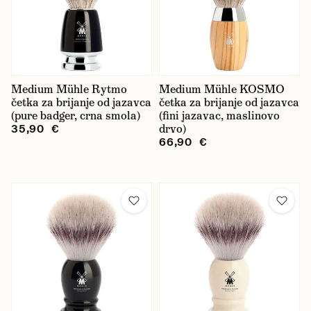
Medium Mühle Rytmo
Medium Mühle KOSMO
četka za brijanje od jazavca
četka za brijanje od jazavca
(pure badger, crna smola)
(fini jazavac, maslinovo
drvo)
35,90 €
66,90 €