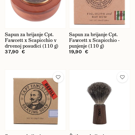
Sapun za brijanje Cpt.
Sapun za brijanje Cpt.
Fawcett x Scapicchio v
Fawcett x Scapicchio -
drvenoj posudici (110 g)
punjenje (110 g)
37,90 €
19,90 €