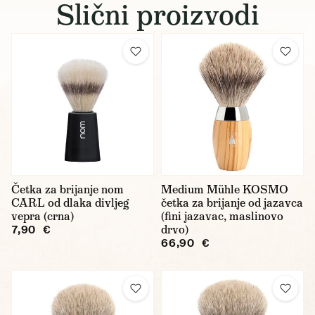
Slični proizvodi
Četka za brijanje nom
Medium Mühle KOSMO
CARL od dlaka divljeg
četka za brijanje od jazavca
vepra (crna)
(fini jazavac, maslinovo
drvo)
7,90 €
66,90 €