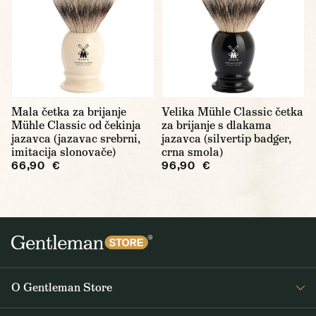
Mala četka za brijanje
Velika Mühle Classic četka
Mühle Classic od čekinja
za brijanje s dlakama
jazavca (jazavac srebrni,
jazavca (silvertip badger,
imitacija slonovače)
crna smola)
66,90 €
96,90 €
O Gentleman Store
O nama