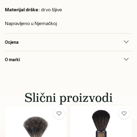
Materijal drške
: drvo šljive
Napravljeno u Njemačkoj
Ocjena
O marki
Slični proizvodi