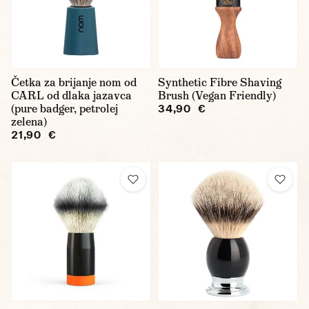
Četka za brijanje nom od
Synthetic Fibre Shaving
CARL od dlaka jazavca
Brush (Vegan Friendly)
(pure badger, petrolej
34,90 €
zelena)
21,90 €