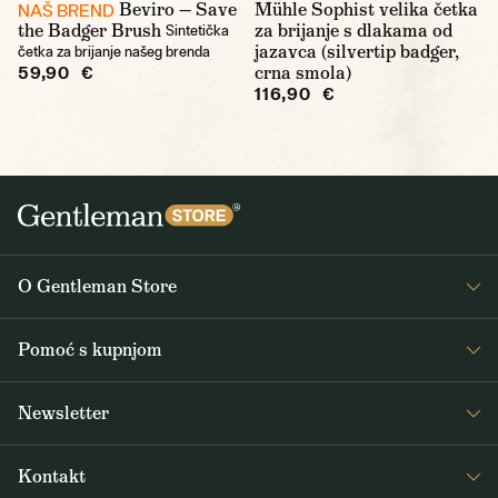
Beviro — Save
Mühle Sophist velika četka
NAŠ BREND
the Badger Brush
za brijanje s dlakama od
Sintetička
jazavca (silvertip badger,
četka za brijanje našeg brenda
crna smola)
59,90 €
116,90 €
O Gentleman Store
O nama
Pomoć s kupnjom
Journal
Često postavljana pitanja
Newsletter
Dostava i plaćanje
Primajte zanimljive vijesti iz Gentleman Storea 1x tjedno, kao i vijesti o
Opći uvjeti poslovanja
Kontakt
novim proizvodima i posebnim ponudama