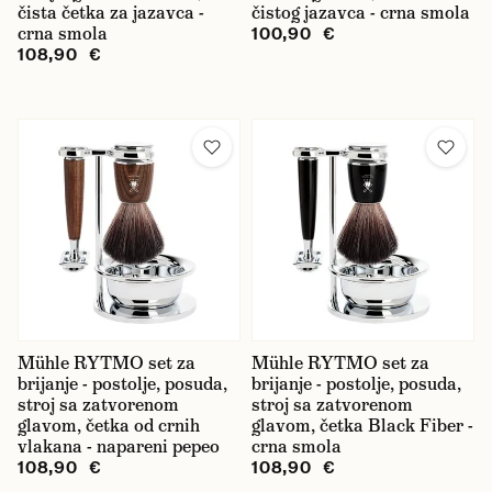
čista četka za jazavca -
čistog jazavca - crna smola
crna smola
100,90 €
108,90 €
Mühle RYTMO set za
Mühle RYTMO set za
brijanje - postolje, posuda,
brijanje - postolje, posuda,
stroj sa zatvorenom
stroj sa zatvorenom
glavom, četka od crnih
glavom, četka Black Fiber -
vlakana - napareni pepeo
crna smola
108,90 €
108,90 €