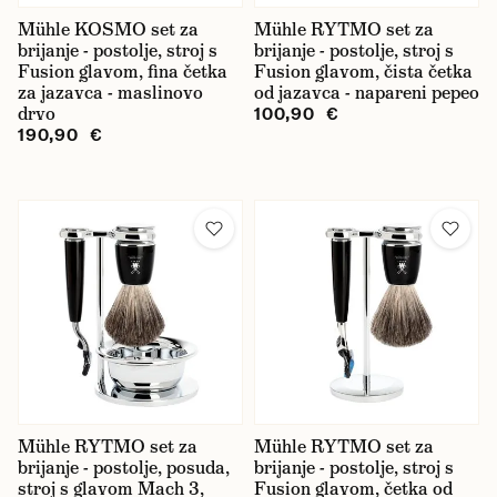
Mühle KOSMO set za
Mühle RYTMO set za
brijanje - postolje, stroj s
brijanje - postolje, stroj s
Fusion glavom, fina četka
Fusion glavom, čista četka
za jazavca - maslinovo
od jazavca - napareni pepeo
drvo
100,90 €
190,90 €
Mühle RYTMO set za
Mühle RYTMO set za
brijanje - postolje, posuda,
brijanje - postolje, stroj s
stroj s glavom Mach 3,
Fusion glavom, četka od