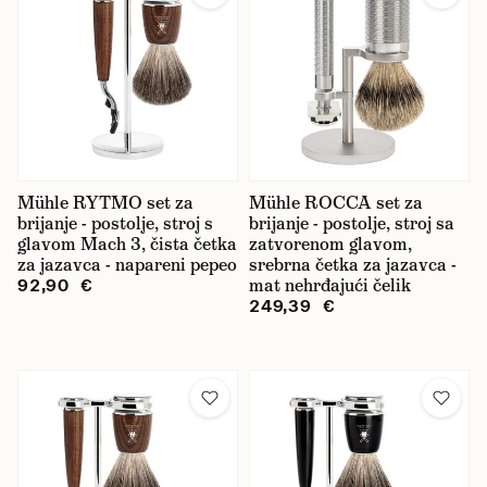
Mühle RYTMO set za
Mühle ROCCA set za
brijanje - postolje, stroj s
brijanje - postolje, stroj sa
glavom Mach 3, čista četka
zatvorenom glavom,
za jazavca - napareni pepeo
srebrna četka za jazavca -
mat nehrđajući čelik
92,90 €
249,39 €