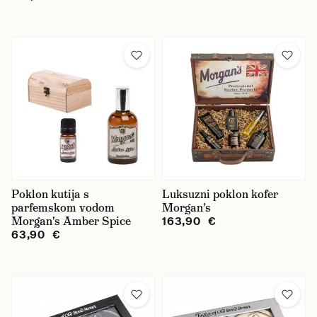
Poklon kutija s
Luksuzni poklon kofer
parfemskom vodom
Morgan’s
Morgan's Amber Spice
163,90 €
63,90 €