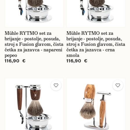
Mühle RYTMO set za
Mühle RYTMO set za
brijanje - postolje, posuda,
brijanje - postolje, posuda,
stroj s Fusion glavom, čista
stroj s Fusion glavom, čista
četka za jazavca - napareni
četka za jazavca - crna
pepeo
smola
116,90 €
116,90 €