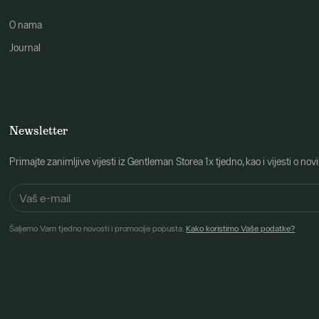
O nama
Journal
Newsletter
Primajte zanimljive vijesti iz Gentleman Storea 1x tjedno, kao i vijesti 
Šaljemo Vam tjedno novosti i promocije popusta.
Kako koristimo Vaše podatke?