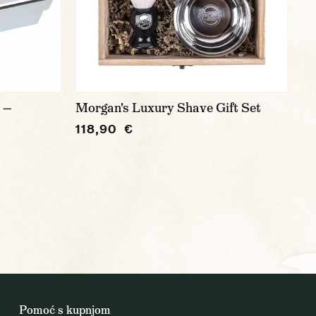
 —
Morgan's Luxury Shave Gift Set
118,90 €
Pomoć s kupnjom