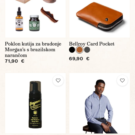
Poklon kutija za bradonje
Bellroy Card Pocket
Morgan's s brazilskom
narančom
69,90 €
71,90 €