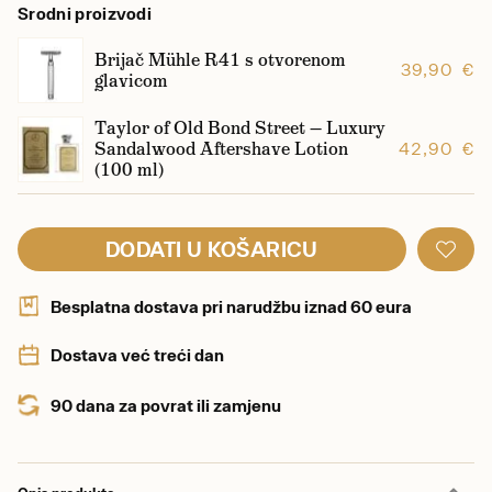
Srodni proizvodi
Brijač Mühle R41 s otvorenom
39,90 €
glavicom
Taylor of Old Bond Street — Luxury
Sandalwood Aftershave Lotion
42,90 €
(100 ml)
DODATI U KOŠARICU
Besplatna dostava pri narudžbu iznad 60 eura
Dostava već treći dan
90 dana za povrat ili zamjenu