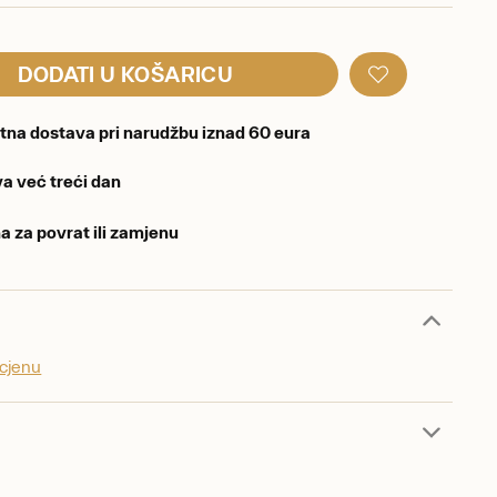
DODATI U KOŠARICU
tna dostava pri narudžbu iznad 60 eura
a već treći dan
a za povrat ili zamjenu
ocjenu