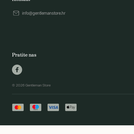
info@gentlemanstore.hr
Pratite nas
© 2026 Gentleman Store