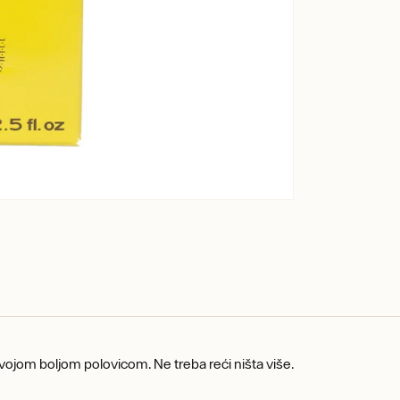
svojom boljom polovicom. Ne treba reći ništa više.