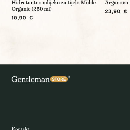
Hidratantno mlijeko za tijelo Mühle
Arganovo u
Organic (250 ml)
23,90 €
15,90 €
Kontakt