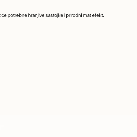
at će potrebne hranjive sastojke i prirodni mat efekt.