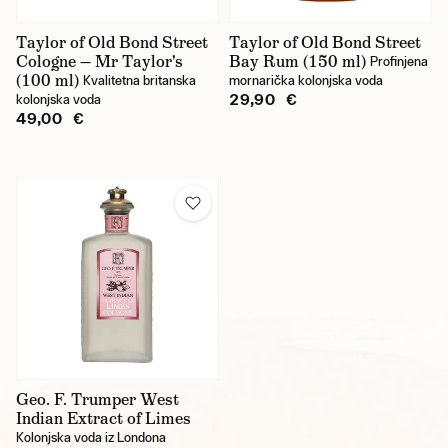
Taylor of Old Bond Street
Taylor of Old Bond Street
Cologne — Mr Taylor's
Bay Rum (150 ml)
Profinjena
(100 ml)
Kvalitetna britanska
mornarička kolonjska voda
29,90 €
kolonjska voda
49,00 €
Geo. F. Trumper West
Indian Extract of Limes
Kolonjska voda iz Londona