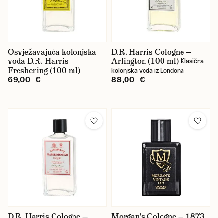
Osvježavajuća kolonjska
D.R. Harris Cologne —
voda D.R. Harris
Arlington (100 ml)
Klasična
Freshening (100 ml)
kolonjska voda iz Londona
69,00 €
88,00 €
D.R. Harris Cologne —
Morgan's Cologne — 1873