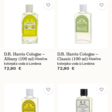
D.R. Harris Cologne —
D.R. Harris Cologne —
Albany (100 ml)
Classic (100 ml)
Klasična
Klasična
kolonjska voda iz Londona
kolonjska voda iz Londona
72,90 €
72,90 €