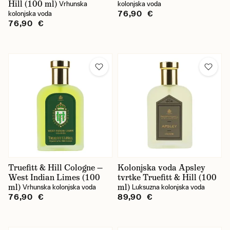
Hill (100 ml)
Vrhunska
kolonjska voda
76,90 €
kolonjska voda
76,90 €
Truefitt & Hill Cologne —
Kolonjska voda Apsley
West Indian Limes (100
tvrtke Truefitt & Hill (100
ml)
ml)
Vrhunska kolonjska voda
Luksuzna kolonjska voda
76,90 €
89,90 €