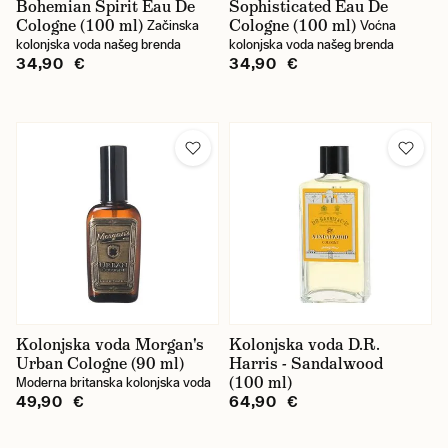
Bohemian Spirit Eau De
Sophisticated Eau De
Cologne (100 ml)
Cologne (100 ml)
Začinska
Voćna
kolonjska voda našeg brenda
kolonjska voda našeg brenda
34,90 €
34,90 €
Kolonjska voda Morgan's
Kolonjska voda D.R.
Urban Cologne (90 ml)
Harris - Sandalwood
(100 ml)
Moderna britanska kolonjska voda
49,90 €
64,90 €