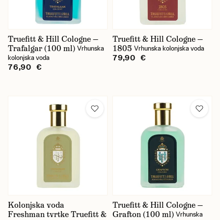
Truefitt & Hill Cologne —
Truefitt & Hill Cologne —
Trafalgar (100 ml)
1805
Vrhunska
Vrhunska kolonjska voda
79,90 €
kolonjska voda
76,90 €
Kolonjska voda
Truefitt & Hill Cologne —
Freshman tvrtke Truefitt &
Grafton (100 ml)
Vrhunska