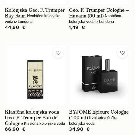
Kolonjska Geo. F. Trumper
Geo. F. Trumper Cologne —
Bay Rum
Havana (50 ml)
Neobična kolonjska
Neobična
voda iz Londona
kolonjska voda iz Londona
44,90 €
1,49 €
Klasična kolonjska voda
BYJOME Epicure Cologne
Geo. F. Trumper Eau de
(100 ml)
Kvalitetna češka
Cologne
Klasična kolonjska voda
kolonjska voda
66,90 €
34,90 €