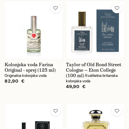
Kolonjska voda Farina
Taylor of Old Bond Street
Original - sprej (125 ml)
Cologne — Eton College
(100 ml)
Originalna kolonjska voda
Kvalitetna britanska
82,90 €
kolonjska voda
49,90 €