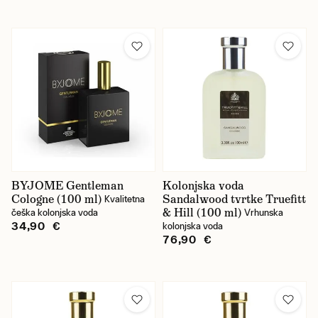
BYJOME Gentleman
Kolonjska voda
Cologne (100 ml)
Sandalwood tvrtke Truefitt
Kvalitetna
& Hill (100 ml)
češka kolonjska voda
Vrhunska
34,90 €
kolonjska voda
76,90 €