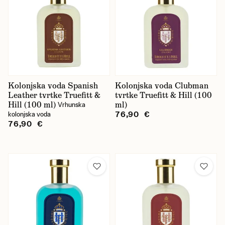
Kolonjska voda Spanish
Kolonjska voda Clubman
Leather tvrtke Truefitt &
tvrtke Truefitt & Hill (100
Hill (100 ml)
ml)
Vrhunska
76,90 €
kolonjska voda
76,90 €