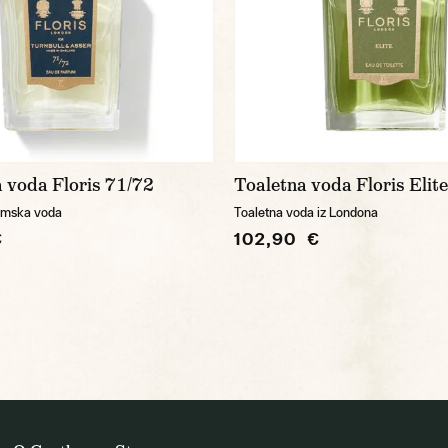
 voda Floris 71/72
Toaletna voda Floris Elite
emska voda
Toaletna voda iz Londona
€
102,90 €