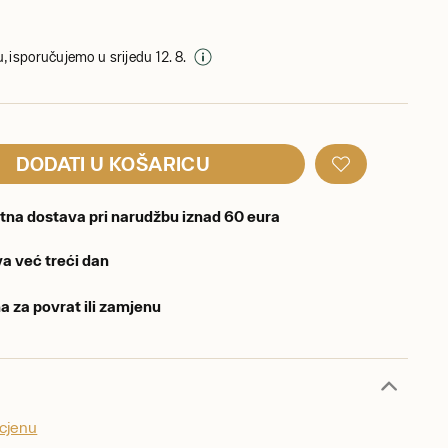
, isporučujemo u srijedu 12. 8.
DODATI U KOŠARICU
tna dostava pri narudžbu iznad 60 eura
a već treći dan
a za povrat ili zamjenu
ocjenu