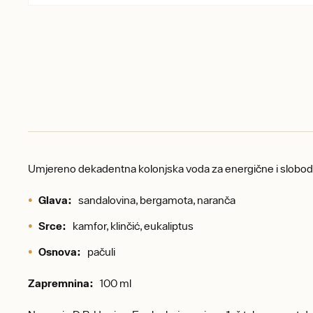
Umjereno dekadentna kolonjska voda za energične i slob
Glava:
sandalovina, bergamota, naranča
Srce:
kamfor, klinčić, eukaliptus
Osnova:
pačuli
Zapremnina:
100 ml