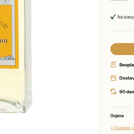
Na stanju
Bespla
Dostav
90 dan
Ocjena
+ Dodajte 