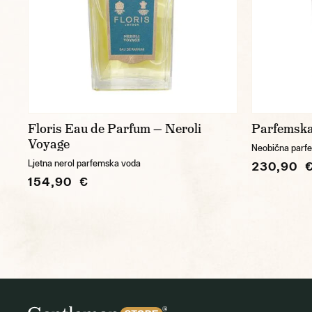
Floris Eau de Parfum — Neroli
Parfemska
Voyage
Neobična parf
Ljetna nerol parfemska voda
230,90 
154,90 €