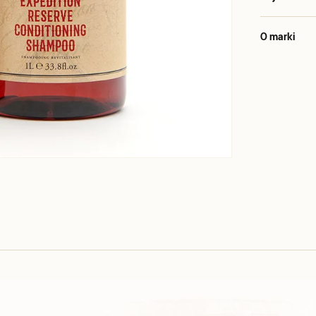
O marki