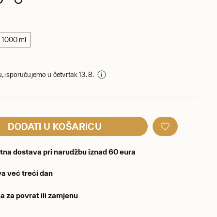
1000 ml
, isporučujemo u četvrtak 13. 8.
DODATI U KOŠARICU
tna dostava pri narudžbu iznad 60 eura
a već treći dan
a za povrat ili zamjenu