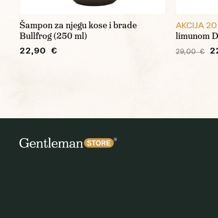
Šampon za njegu kose i brade
AKCIJA 20
Bullfrog (250 ml)
limunom D.
22,90 €
2
29,00 €