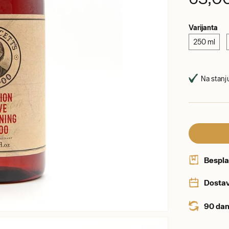
Varijanta
250 ml
Na stanju
Bespla
Dostav
90 dan