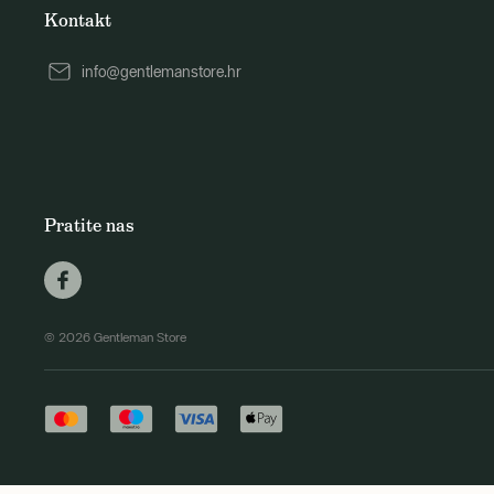
Kontakt
info@gentlemanstore.hr
Pratite nas
© 2026 Gentleman Store