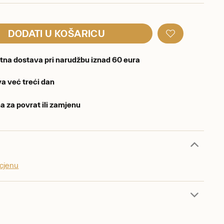
DODATI U KOŠARICU
tna dostava pri narudžbu iznad 60 eura
a već treći dan
a za povrat ili zamjenu
ocjenu