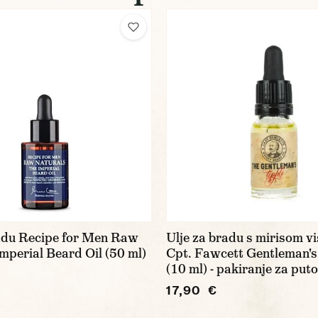
radu Recipe for Men Raw
Ulje za bradu s mirisom vi
mperial Beard Oil (50 ml)
Cpt. Fawcett Gentleman's
(10 ml) - pakiranje za put
17,90 €