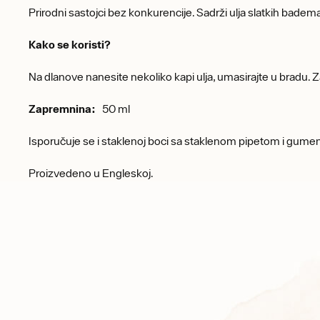
Prirodni sastojci bez konkurencije. Sadrži ulja slatkih badema, 
Kako se koristi?
Na dlanove nanesite nekoliko kapi ulja, umasirajte u bradu. 
Zapremnina:
50 ml
Isporučuje se i staklenoj boci sa staklenom pipetom i gum
Proizvedeno u Engleskoj.