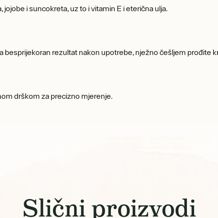
jojobe i suncokreta, uz to i vitamin E i eterična ulja.
Za besprijekoran rezultat nakon upotrebe, nježno češljem prođite k
enom drškom za precizno mjerenje.
Slični proizvodi