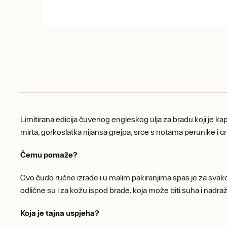
Limitirana edicija čuvenog engleskog ulja za bradu koji je 
mirta, gorkoslatka nijansa grejpa, srce s notama perunike i 
Čemu pomaže?
Ovo čudo ručne izrade i u malim pakiranjima spas je za svakog 
odlične su i za kožu ispod brade, koja može biti suha i nadra
Koja je tajna uspjeha?