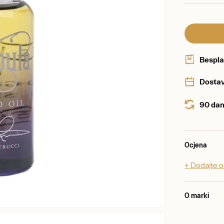
Bespla
Dostav
90 dan
Ocjena
+ Dodajte 
O marki