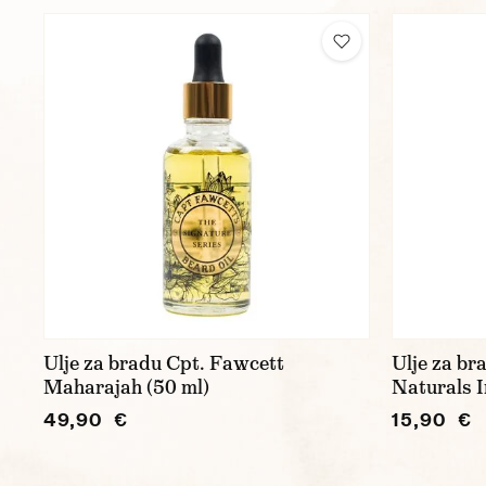
Ulje za bradu Cpt. Fawcett
Ulje za b
Maharajah (50 ml)
Naturals I
49,90 €
15,90 €