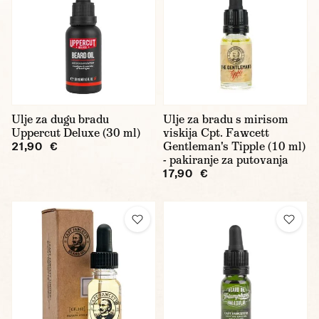
Ulje za dugu bradu
Ulje za bradu s mirisom
Uppercut Deluxe (30 ml)
viskija Cpt. Fawcett
Gentleman's Tipple (10 ml)
21,90 €
- pakiranje za putovanja
17,90 €