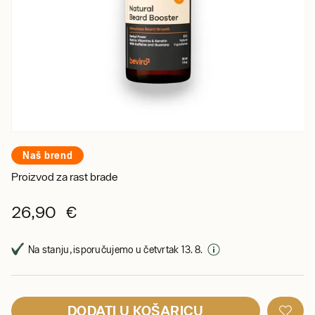
Naš brend
Proizvod za rast brade
26,90 €
Na stanju, isporučujemo u četvrtak 13. 8.
DODATI U KOŠARICU