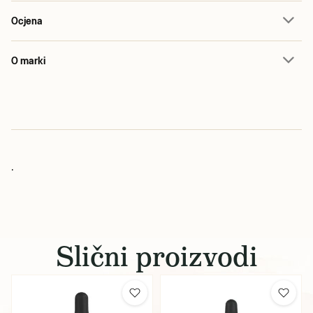
Ocjena
O marki
.
Slični proizvodi