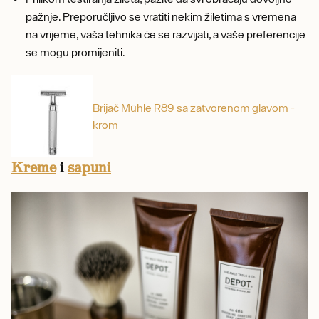
pažnje. Preporučljivo se vratiti nekim žiletima s vremena
na vrijeme, vaša tehnika će se razvijati, a vaše preferencije
se mogu promijeniti.
Brijač Mühle R89 sa zatvorenom glavom -
krom
Kreme
i
sapuni