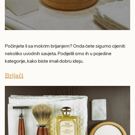
Počinjete li sa mokrim brijanjem? Onda ćete sigurno cijeniti
nekoliko uvodnih savjeta. Podijelili smo ih u pojedine
kategorije, kako biste imali dobru ideju.
Brijači