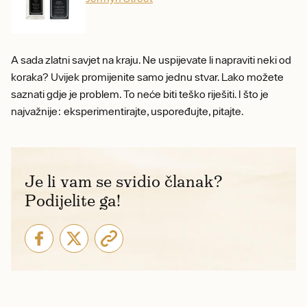
A sada zlatni savjet na kraju. Ne uspijevate li napraviti neki od
koraka? Uvijek promijenite samo jednu stvar. Lako možete
saznati gdje je problem. To neće biti teško riješiti. I što je
najvažnije: eksperimentirajte, uspoređujte, pitajte.
Je li vam se svidio članak?
Podijelite ga!