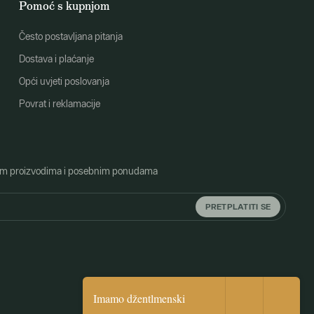
Pomoć s kupnjom
Često postavljana pitanja
Dostava i plaćanje
Opći uvjeti poslovanja
Povrat i reklamacije
o novim proizvodima i posebnim ponudama
PRETPLATITI SE
Imamo džentlmenski