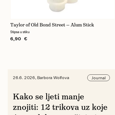
Taylor of Old Bond Street — Alum Stick
Stipsa u stiku
6,90 €
26.6. 2026, Barbora Wolfova
Journal
Kako se ljeti manje
znojiti: 12 trikova uz koje