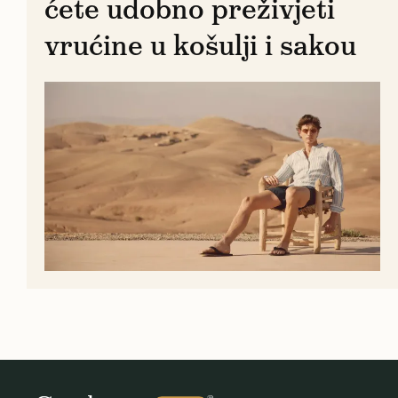
ćete udobno preživjeti
vrućine u košulji i sakou