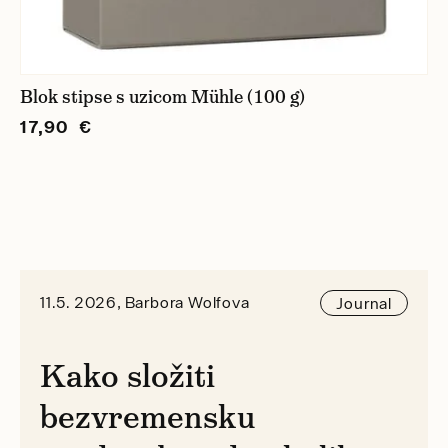
Blok stipse s uzicom Mühle (100 g)
17,90 €
11.5. 2026, Barbora Wolfova
Journal
Kako složiti
bezvremensku