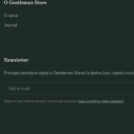
O Gentleman Store
O nama
Journal
Newsletter
Primajte zanimljive vijesti iz Gentleman Storea 1x tjedno, kao i vijesti 
Šaljemo Vam tjedno novosti i promocije popusta.
Kako koristimo Vaše podatke?