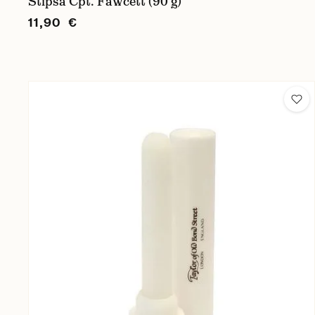
Stipsa Cpt. Fawcett (90 g)
11,90 €