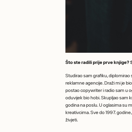
Što ste radili prije prve knjige?
Studirao sam grafiku, diplomirao 
reklamne agencije. Draži mi je bio
postao copywriter i radio sam u og
oduvijek bio hobi. Skupljao sam k
godina na poslu. U oglasima su me
kreativcima. Sve do 1997. godine
živjeti.