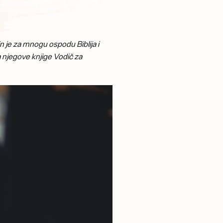
n je za mnogu ospodu Biblija i
a njegove knjige Vodič za