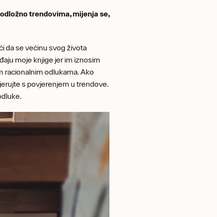
 podložno trendovima, mijenja se,
i da se većinu svog života
iđaju moje knjige jer im iznosim
vašim racionalnim odlukama. Ako
tjerujte s povjerenjem u trendove.
odluke.