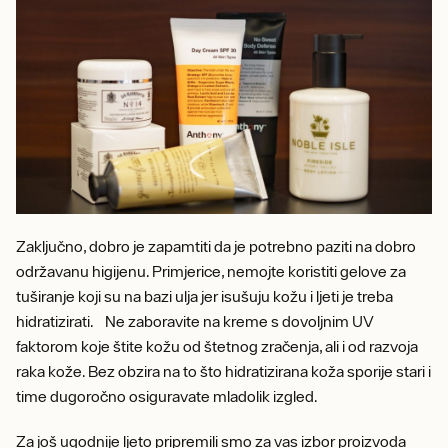
Zaključno, dobro je zapamtiti da je potrebno paziti na dobro
održavanu higijenu. Primjerice, nemojte koristiti gelove za
tuširanje koji su na bazi ulja jer isušuju kožu i ljeti je treba
hidratizirati. Ne zaboravite na kreme s dovoljnim UV
faktorom koje štite kožu od štetnog zračenja, ali i od razvoja
raka kože. Bez obzira na to što hidratizirana koža sporije stari i
time dugoročno osiguravate mladolik izgled.
Za još ugodnije ljeto pripremili smo za vas izbor proizvoda