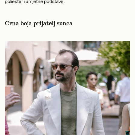
poliester i umjetne podstave.
Crna boja prijatelj sunca