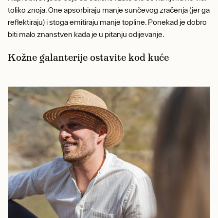
toliko znoja. One apsorbiraju manje sunčevog zračenja (jer ga
reflektiraju) i stoga emitiraju manje topline. Ponekad je dobro
biti malo znanstven kada je u pitanju odijevanje.
Kožne galanterije ostavite kod kuće