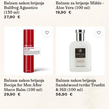
Balzam nakon brijanja
Balzam za brijanje Mühle –
Bullfrog Agnostico
Aloe Vera (100 ml)
(150 ml)
19,90 €
27,90 €
Balzam nakon brijanja
Balzam nakon brijanja
Recipe for Men After
Sandalwood tvrtke Truefitt
Shave Balm (100 ml)
& Hill (100 ml)
29,90 €
56,90 €