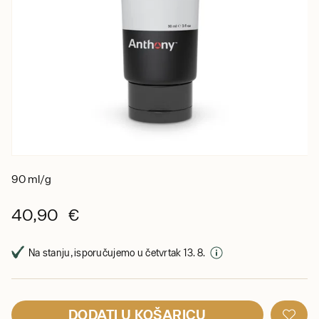
90 ml/g
40,90 €
Na stanju, isporučujemo u četvrtak 13. 8.
DODATI U KOŠARICU