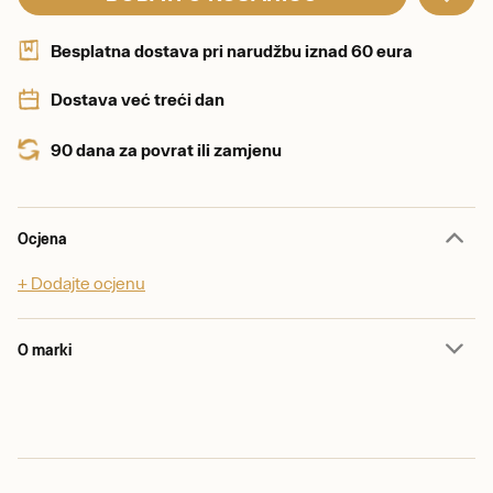
Besplatna dostava pri narudžbu iznad 60 eura
Dostava već treći dan
90 dana za povrat ili zamjenu
Ocjena
+ Dodajte ocjenu
O marki