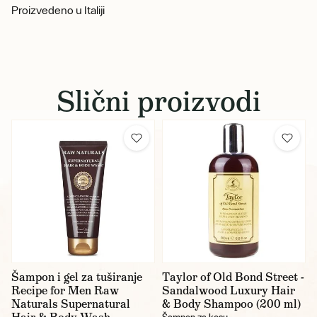
Proizvedeno u Italiji
Slični proizvodi
Šampon i gel za tuširanje
Taylor of Old Bond Street -
Recipe for Men Raw
Sandalwood Luxury Hair
Naturals Supernatural
& Body Shampoo (200 ml)