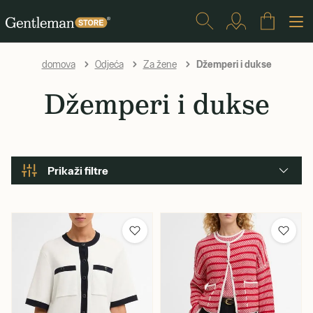
Džemperi i dukse
domova
Odjeća
Za žene
Džemperi i dukse
Prikaži filtre
Marka
Barbour
Spol