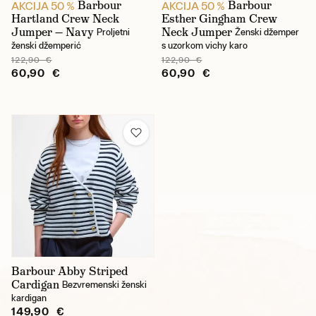
Barbour
Barbour
AKCIJA 50 %
AKCIJA 50 %
Hartland Crew Neck
Esther Gingham Crew
Jumper — Navy
Neck Jumper
Proljetni
Ženski džemper
ženski džemperić
s uzorkom vichy karo
122,90 €
122,90 €
60,90 €
60,90 €
Barbour Abby Striped
Cardigan
Bezvremenski ženski
kardigan
149,90 €