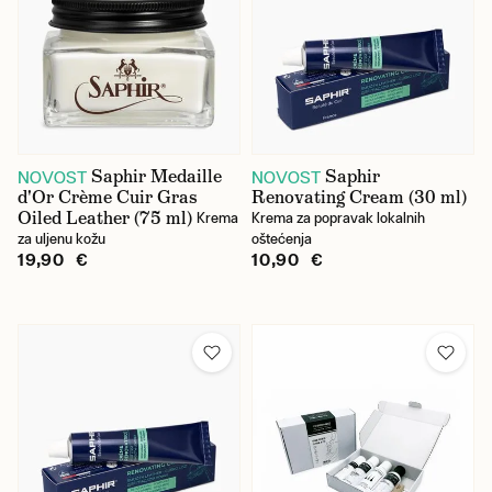
Saphir Medaille
Saphir
NOVOST
NOVOST
d'Or Crème Cuir Gras
Renovating Cream (30 ml)
Oiled Leather (75 ml)
Krema
Krema za popravak lokalnih
za uljenu kožu
oštećenja
19,90 €
10,90 €