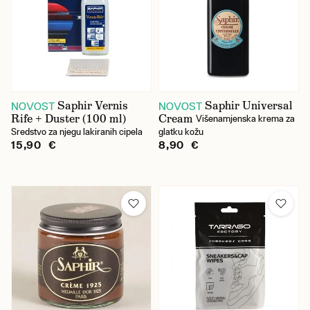
Saphir Vernis
Saphir Universal
NOVOST
NOVOST
Rife + Duster (100 ml)
Cream
Višenamjenska krema za
Sredstvo za njegu lakiranih cipela
glatku kožu
15,90 €
8,90 €