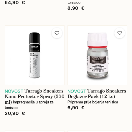
64,90 €
tenisice
8,90 €
Tarrago Sneakers
Tarrago Sneakers
NOVOST
NOVOST
Nano Protector Spray (250
Deglazer Pack (12 ks)
ml)
Impregnacija u spreju za
Priprema prije bojenja tenisica
6,90 €
tenisice
20,90 €