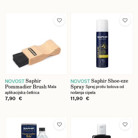
Saphir
Saphir Shoe-eze
NOVOST
NOVOST
Pommadier Brush
Spray
Mala
Sprej protiv bolova od
aplikacijska četkica
nošenja cipela
7,90 €
11,90 €