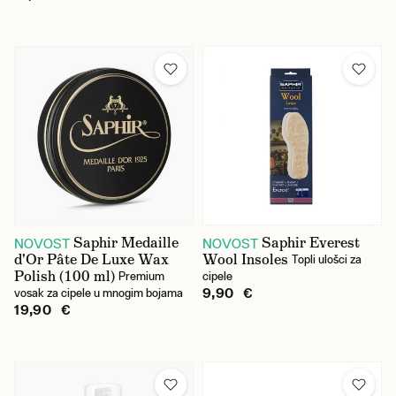
Saphir Medaille
Saphir Everest
NOVOST
NOVOST
d'Or Pâte De Luxe Wax
Wool Insoles
Topli ulošci za
Polish (100 ml)
Premium
cipele
9,90 €
vosak za cipele u mnogim bojama
19,90 €