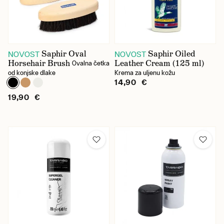
Saphir Oval
Saphir Oiled
NOVOST
NOVOST
Horsehair Brush
Leather Cream (125 ml)
Ovalna četka
od konjske dlake
Krema za uljenu kožu
14,90 €
19,90 €