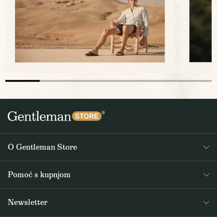
O Gentleman Store
O nama
Pomoć s kupnjom
Journal
Često postavljana pitanja
Newsletter
Dostava i plaćanje