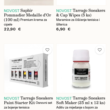
Saphir
Tarrago Sneakers
NOVOST
NOVOST
Pommadier Medaille d'Or
& Cap Wipes (5 ks)
(100 ml)
Premium krema za
Maramice za čišćenje tenisica i
cipele
šilterica
22,90 €
6,90 €
Tarrago Sneakers
Tarrago Sneakers
NOVOST
NOVOST
Paint Starter Kit
Soft Maker (25 ml x 12 ks)
Osnovni set
za bojenje tenisica
Aditiv za miješanje s bojom za