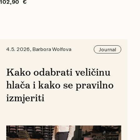
102,90 €
4.5. 2026, Barbora Wolfova
Journal
Kako odabrati veličinu
hlača i kako se pravilno
izmjeriti