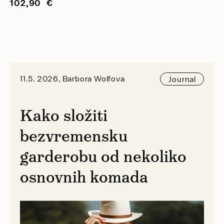
102,90 €
11.5. 2026, Barbora Wolfova
Journal
Kako složiti
bezvremensku
garderobu od nekoliko
osnovnih komada