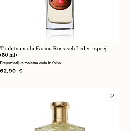
Toaletna voda Farina Russisch Leder - sprej
(50 ml)
Prepoznatljiva toaletna voda iz Kölna
62,90 €