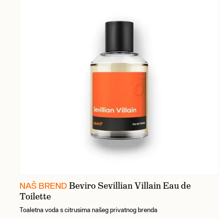
Beviro Sevillian Villain Eau de
NAŠ BREND
Toilette
Toaletna voda s citrusima našeg privatnog brenda