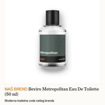
Beviro Metropolitan Eau De Toilette
NAŠ BREND
(50 ml)
Moderna toaletna voda našeg brenda