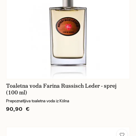
Toaletna voda Farina Russisch Leder - sprej
(100 ml)
Prepoznatljiva toaletna voda iz Kölna
90,90 €