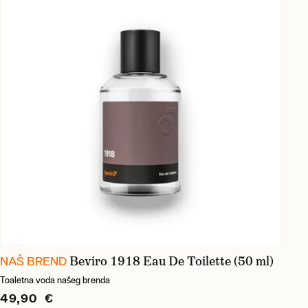
Beviro 1918 Eau De Toilette (50 ml)
NAŠ BREND
Toaletna voda našeg brenda
49,90 €