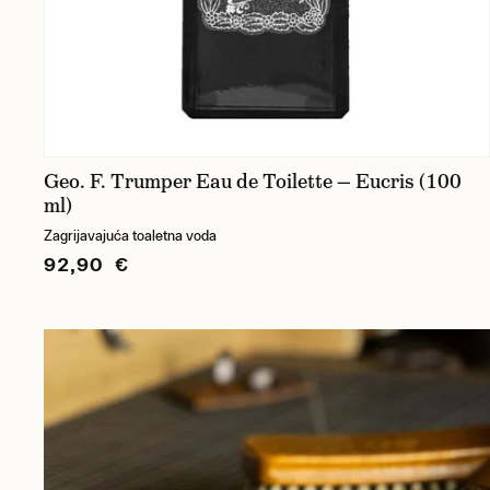
Geo. F. Trumper Eau de Toilette — Eucris (100
ml)
Zagrijavajuća toaletna voda
92,90 €