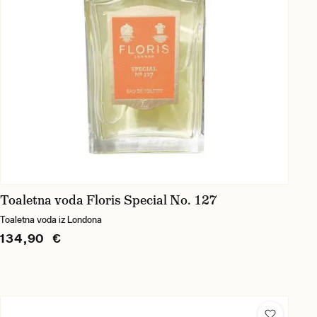
Toaletna voda Floris Special No. 127
Toaletna voda iz Londona
134,90 €