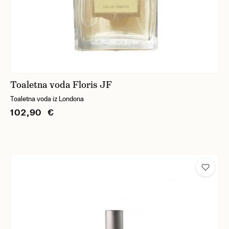
Toaletna voda Floris JF
Toaletna voda iz Londona
102,90 €