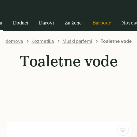
a
Dodaci
Darovi
Za žene
Barbour
Novost
domova
Kozmetika
Muški parfemi
Toaletne vode
Toaletne vode