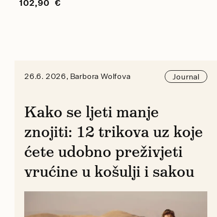
102,90 €
26.6. 2026, Barbora Wolfova
Journal
Kako se ljeti manje
znojiti: 12 trikova uz koje
ćete udobno preživjeti
vrućine u košulji i sakou