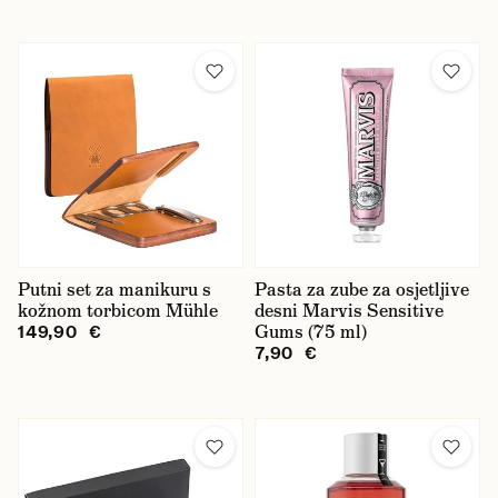
Putni set za manikuru s
Pasta za zube za osjetljive
kožnom torbicom Mühle
desni Marvis Sensitive
Gums (75 ml)
149,90 €
7,90 €