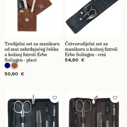
Trodijelni set za manikuru
Četvorodijelni set za
od mat nehrđajućeg čelika
manikuru u kožnoj futroli
u kožnoj futroli Erbe
Erbe Solingen - crni
Solingen - plavi
54,90 €
50,90 €