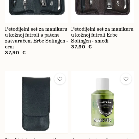
Petodijelni set za manikuru
Petodijelni set za manikuru
u kožnoj futroli s patent
u kožnoj futroli Erbe
zatvaračem Erbe Solingen -
Solingen - smeđi
crni
37,90 €
37,90 €