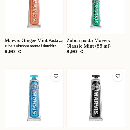
Marvis Ginger Mint
Zubna pasta Marvis
Pasta za
Classic Mint (85 ml)
zube s okusom mente i đumbira
9,90 €
8,90 €