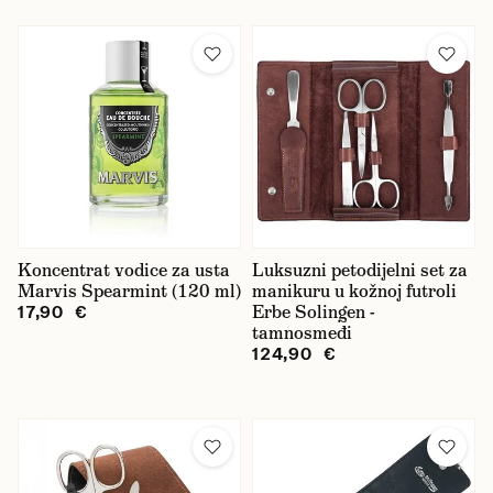
Koncentrat vodice za usta
Luksuzni petodijelni set za
Marvis Spearmint (120 ml)
manikuru u kožnoj futroli
Erbe Solingen -
17,90 €
tamnosmeđi
124,90 €