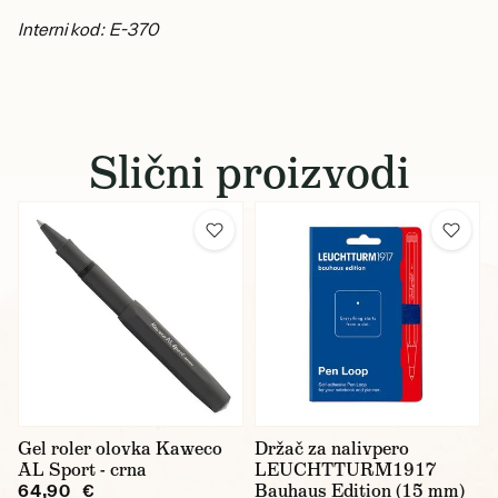
Interni kod: E-370
Slični proizvodi
Gel roler olovka Kaweco
Držač za nalivpero
AL Sport - crna
LEUCHTTURM1917
Bauhaus Edition (15 mm)
64,90 €