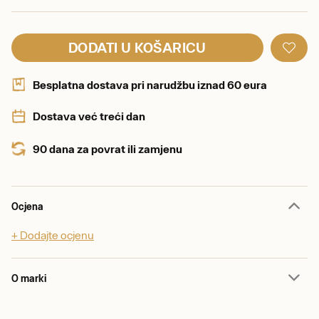
DODATI U KOŠARICU
Besplatna dostava pri narudžbu iznad 60 eura
Dostava već treći dan
90 dana za povrat ili zamjenu
Ocjena
+ Dodajte ocjenu
O marki