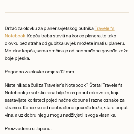
Držač za olovku za planer svjetskog putnika
Traveler's
Notebook
. Kopču treba staviti na korice planera, te tako
olovku bez straha od gubitka uvijek možete imati u planeru.
Metalna kopča, sama omčica je od neobrađene goveđe kože
boje pijeska.
Pogodno za olovke omjera 12 mm.
Niste nikada čuli za Traveler's Notebook? Šteta! Traveler's
Notebook je sofisticirana bilježnica poput rokovnika, koju
sastavljate koristeći pojedinačne dopune i razne oznake za
stranice. Korice su od neobrađene goveđe kože, stare poput
vina, a uz dobru njegu mogu nadživjeti i svoga vlasnika.
Proizvedeno u Japanu.