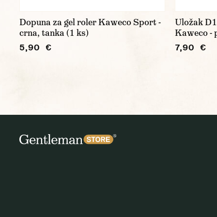
Dopuna za gel roler Kaweco Sport -
Uložak D1
crna, tanka (1 ks)
Kaweco - p
5,90 €
7,90 €