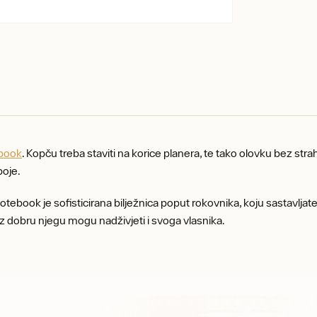
ebook
. Kopču treba staviti na korice planera, te tako olovku bez str
oje.
otebook je sofisticirana bilježnica poput rokovnika, koju sastavlja
 dobru njegu mogu nadživjeti i svoga vlasnika.