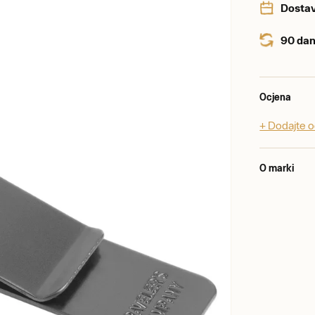
Dostav
90 dan
Ocjena
+ Dodajte 
O marki