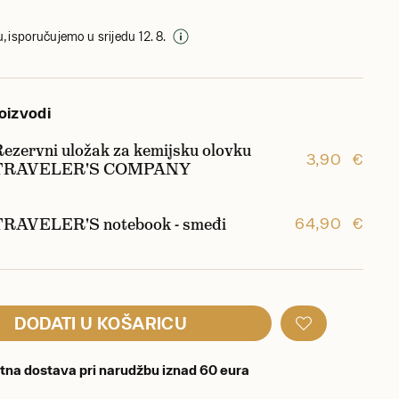
, isporučujemo u srijedu 12. 8.
oizvodi
ezervni uložak za kemijsku olovku
3,90 €
TRAVELER'S COMPANY
TRAVELER'S notebook - smeđi
64,90 €
DODATI U KOŠARICU
tna dostava pri narudžbu iznad 60 eura