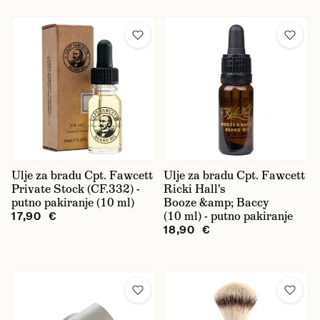
Ulje za bradu Cpt. Fawcett
Ulje za bradu Cpt. Fawcett
Private Stock (CF.332) -
Ricki Hall's
putno pakiranje (10 ml)
Booze &amp; Baccy
(10 ml) - putno pakiranje
17,90 €
18,90 €