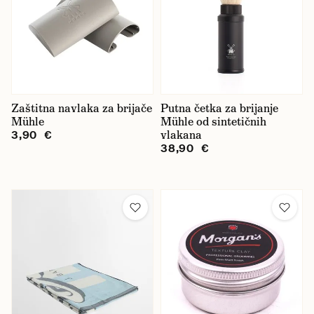
Zaštitna navlaka za brijače
Putna četka za brijanje
Mühle
Mühle od sintetičnih
vlakana
3,90 €
38,90 €