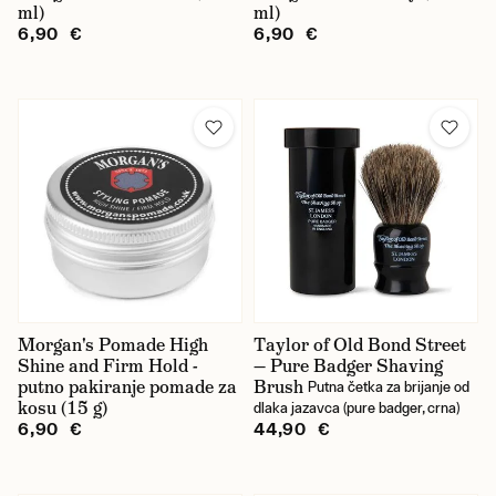
ml)
ml)
6,90 €
6,90 €
Morgan's Pomade High
Taylor of Old Bond Street
Shine and Firm Hold -
— Pure Badger Shaving
putno pakiranje pomade za
Brush
Putna četka za brijanje od
kosu (15 g)
dlaka jazavca (pure badger, crna)
6,90 €
44,90 €