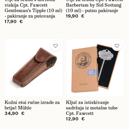
viskija Cpt. Fawcett
Barberism by Sid Sottung
Gentleman's Tipple (10 ml)
(10 ml) - putno pakiranje
- pakiranje za putovanja
19,90 €
17,90 €
Kožni etui ručne izrade za
Ključ za istiskivanje
brijač Mühle
sadržaja iz metalne tube
Cpt. Fawcett
34,90 €
12,90 €