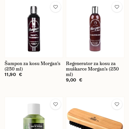
Šampon za kosu Morgan's
Regenerator za kosu za
(250 ml)
muškarce Morgan's (250
ml)
11,90 €
9,00 €