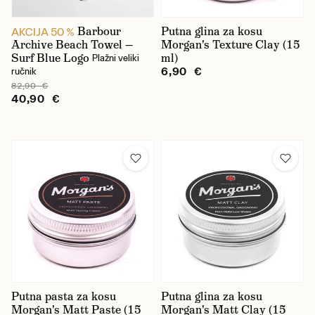
Barbour
Putna glina za kosu
AKCIJA 50 %
Archive Beach Towel —
Morgan's Texture Clay (15
Surf Blue Logo
ml)
Plažni veliki
6,90 €
ručnik
82,90 €
40,90 €
Putna pasta za kosu
Putna glina za kosu
Morgan's Matt Paste (15
Morgan's Matt Clay (15