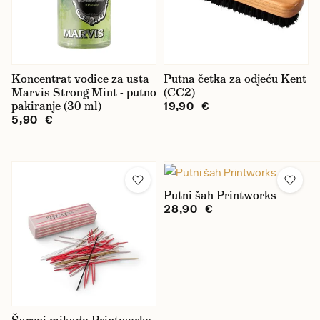
Koncentrat vodice za usta
Putna četka za odjeću Kent
Marvis Strong Mint - putno
(CC2)
pakiranje (30 ml)
19,90 €
5,90 €
Putni šah Printworks
28,90 €