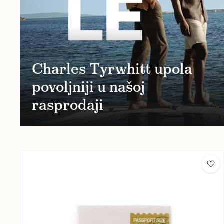
Charles Tyrwhitt upola
povoljniji u našoj
rasprodaji