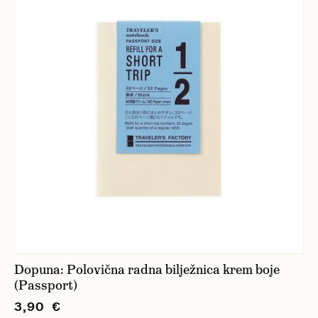
Dopuna: Polovična radna bilježnica krem boje
(Passport)
3,90 €