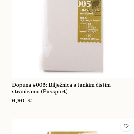
Dopuna #005: Bilježnica s tankim čistim
stranicama (Passport)
6,90 €