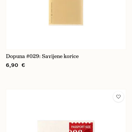
Dopuna #029: Savijene korice
6,90 €