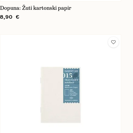
Dopuna: Žuti kartonski papir
8,90 €