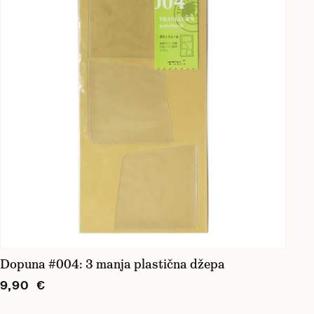
Dopuna #004: 3 manja plastična džepa
9,90 €