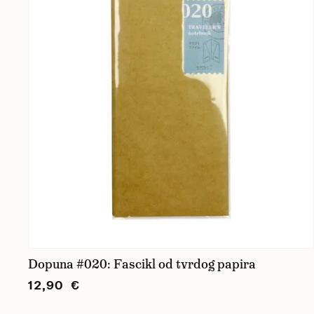
Dopuna #020: Fascikl od tvrdog papira
12,90 €