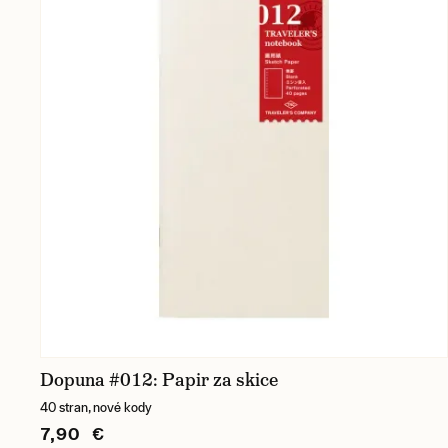
Dopuna #012: Papir za skice
40 stran, nové kody
7,90 €