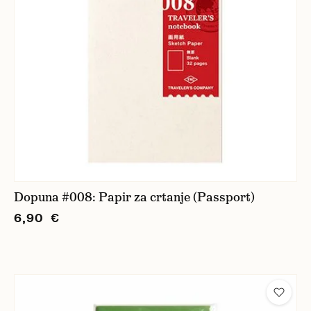
Dopuna #008: Papir za crtanje (Passport)
6,90 €