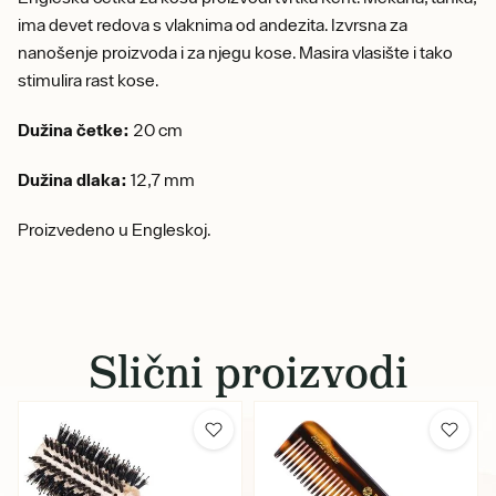
ima devet redova s vlaknima od andezita. Izvrsna za
nanošenje proizvoda i za njegu kose. Masira vlasište i tako
stimulira rast kose.
Dužina četke:
20 cm
Dužina dlaka:
12,7 mm
Proizvedeno u Engleskoj.
Slični proizvodi