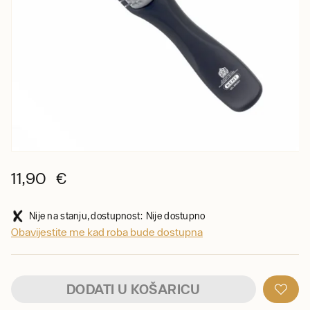
11,90 €
Nije na stanju, dostupnost: Nije dostupno
Obavijestite me kad roba bude dostupna
DODATI U KOŠARICU