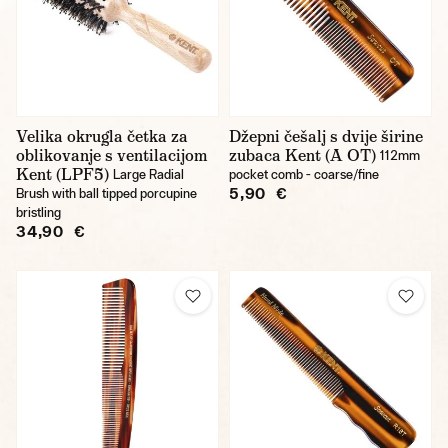
Velika okrugla četka za
Džepni češalj s dvije širine
oblikovanje s ventilacijom
zubaca Kent (A OT)
112mm
Kent (LPF5)
Large Radial
pocket comb - coarse/fine
5,90 €
Brush with ball tipped porcupine
bristling
34,90 €