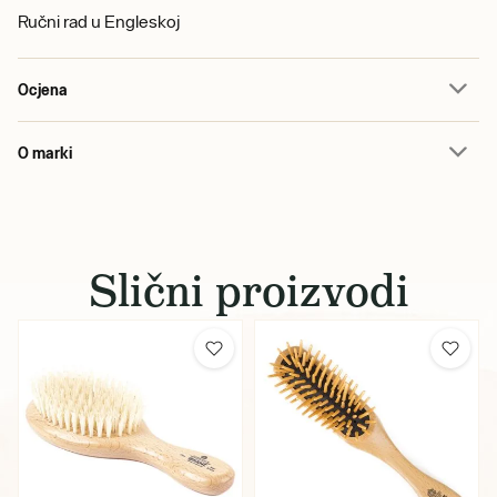
Ručni rad u Engleskoj
Ocjena
O marki
Slični proizvodi