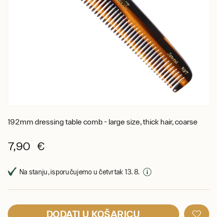
192mm dressing table comb - large size, thick hair, coarse
7,90 €
Na stanju, isporučujemo u četvrtak 13. 8.
DODATI U KOŠARICU