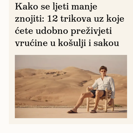
Kako se ljeti manje
znojiti: 12 trikova uz koje
ćete udobno preživjeti
vrućine u košulji i sakou