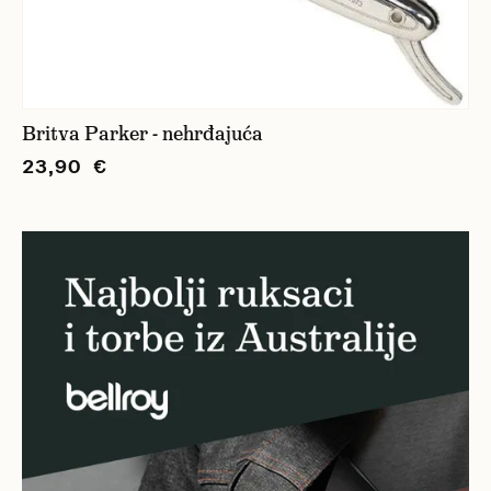
Britva Parker - nehrđajuća
23,90 €