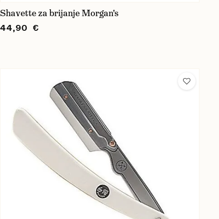
Shavette za brijanje Morgan's
44,90 €