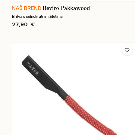
Beviro Pakkawood
NAŠ BREND
Britva s jednokratnim žiletima
27,90 €