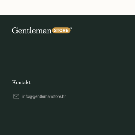
Kontakt
info@gentlemanstore.hr