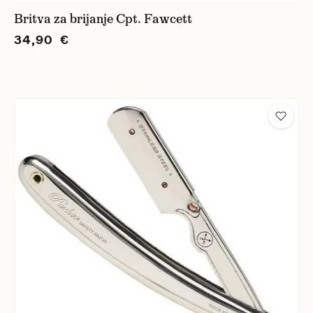
Britva za brijanje Cpt. Fawcett
34,90 €