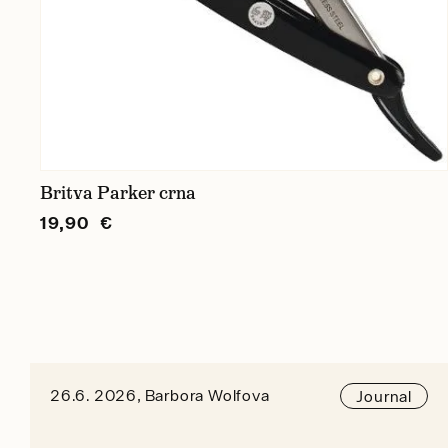
Britva Parker crna
19,90 €
26.6. 2026, Barbora Wolfova
Journal