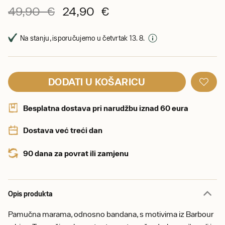
49,90 €
24,90 €
Na stanju, isporučujemo u četvrtak 13. 8.
DODATI U KOŠARICU
Besplatna dostava pri narudžbu iznad 60 eura
Dostava već treći dan
90 dana za povrat ili zamjenu
Opis produkta
Pamučna marama, odnosno bandana, s motivima iz Barbour