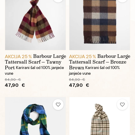
Barbour Large
Barbour Large
AKCIJA 25 %
AKCIJA 25 %
Tattersall Scarf — Tawny
Tattersall Scarf — Bronze
Port
Brown
Karirani šal od 100% janjeće
Karirani šal od 100%
vune
janjeće vune
64,90 €
64,90 €
47,90 €
47,90 €