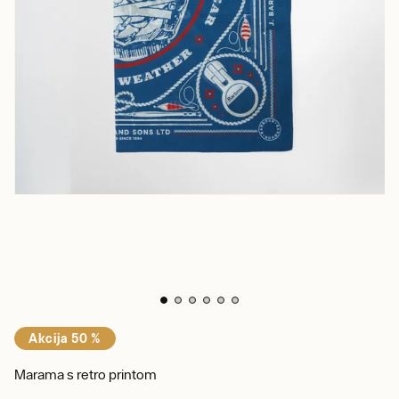
Akcija 50 %
Marama s retro printom