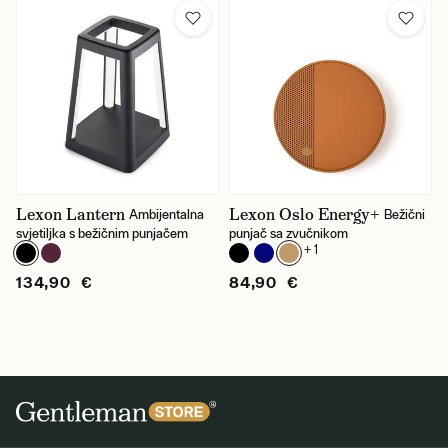
Lexon Lantern
Lexon Oslo Energy+
Ambijentalna
Bežični
svjetiljka s bežičnim punjačem
punjač sa zvučnikom
+ 1
134,90 €
84,90 €