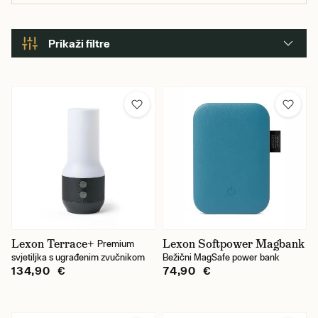
Prikaži filtre
Lexon Terrace+
Lexon Softpower Magbank
Premium
svjetiljka s ugrađenim zvučnikom
Bežični MagSafe power bank
134,90 €
74,90 €