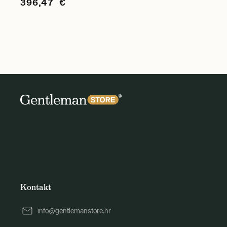
396,47 €
Kontakt
info@gentlemanstore.hr