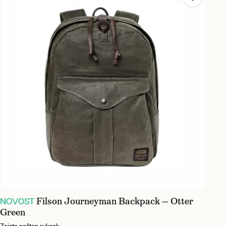
Filson Journeyman Backpack — Otter
NOVOST
Green