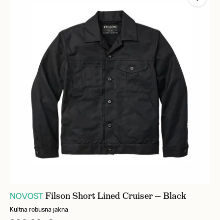
Filson Short Lined Cruiser — Black
NOVOST
Kultna robusna jakna