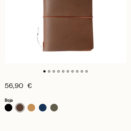
56,90 €
Boja