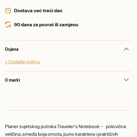
Dostava već treći dan
90 dana za povrat ili zamjenu
Ocjena
+ Dodajte ocjenu
O marki
Planer svjetskog putnika Traveler's Notebook – polovična
veličina, smeđa boja omota, puno karaktera i praktičnih