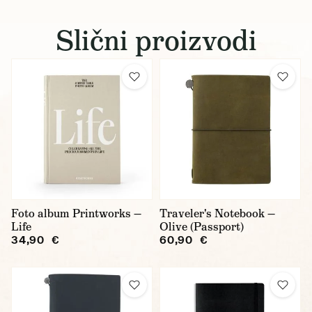
Slični proizvodi
Foto album Printworks —
Traveler's Notebook —
Life
Olive (Passport)
34,90 €
60,90 €