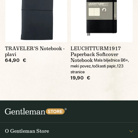
TRAVELER'S Notebook -
LEUCHTTURM1917
plavi
Paperback Softcover
Notebook
64,90 €
Mala bilježnica B6+,
meki povez, točkasti papir, 123
stranice
19,90 €
O Gentleman Store