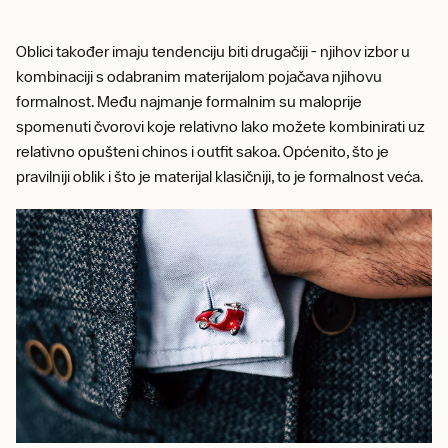
Oblici također imaju tendenciju biti drugačiji - njihov izbor u
kombinaciji s odabranim materijalom pojačava njihovu
formalnost. Među najmanje formalnim su maloprije
spomenuti čvorovi koje relativno lako možete kombinirati uz
relativno opušteni chinos i outfit sakoa. Općenito, što je
pravilniji oblik i što je materijal klasičniji, to je formalnost veća.