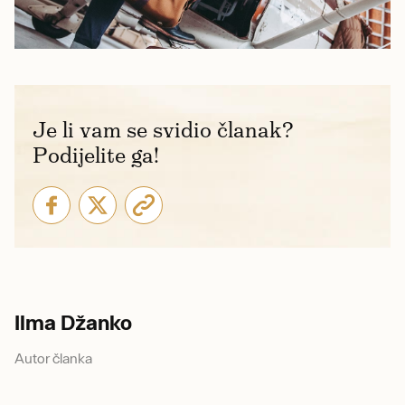
Je li vam se svidio članak?
Podijelite ga!
Ilma Džanko
Autor članka