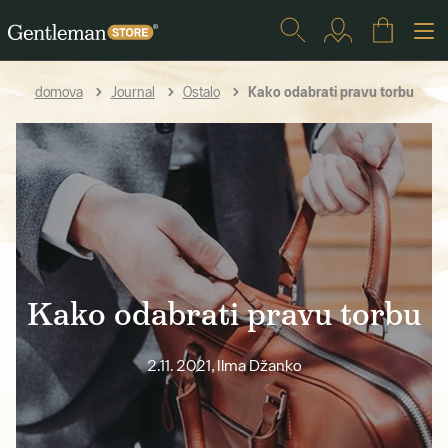
Kako odabrati pravu torbu
domova
Journal
Ostalo
Kako odabrati pravu torbu
2.11. 2021, Ilma Džanko