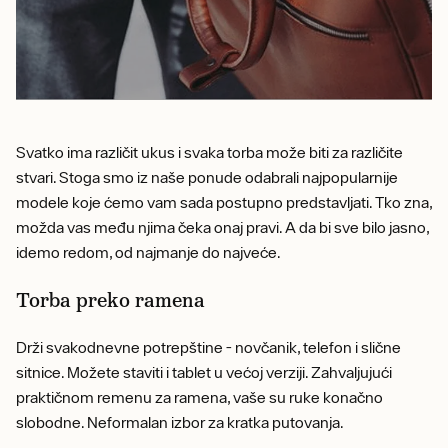
Svatko ima različit ukus i svaka torba može biti za različite
stvari. Stoga smo iz naše ponude odabrali najpopularnije
modele koje ćemo vam sada postupno predstavljati. Tko zna,
možda vas među njima čeka onaj pravi. A da bi sve bilo jasno,
idemo redom, od najmanje do najveće.
Torba preko ramena
Drži svakodnevne potrepštine - novčanik, telefon i slične
sitnice. Možete staviti i tablet u većoj verziji. Zahvaljujući
praktičnom remenu za ramena, vaše su ruke konačno
slobodne. Neformalan izbor za kratka putovanja.