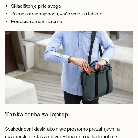
Skladištenje prije svega
Za male dragocjenosti, veće verzije i tablete
Podesivi remen za rame
Tanka torba za laptop
Svakodnevni klasik, ako niste prostorno prezahtjevni, ali
dizajnerski zaista zahtjevni. Elegantna i vitka ljepotica s